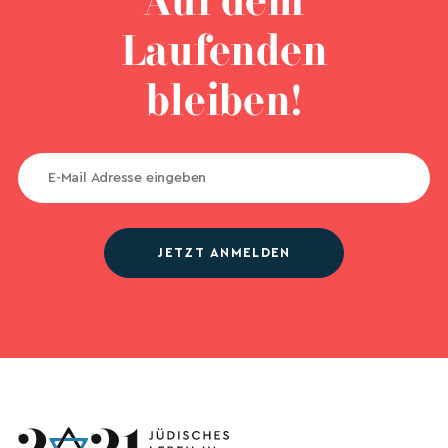
Auf dem
Laufenden
bleiben!
JETZT ANMELDEN