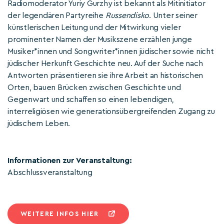
Radiomoderator Yuriy Gurzhy ist bekannt als Mitinitiator
der legendären Partyreihe
Russendisko
. Unter seiner
künstlerischen Leitung und der Mitwirkung vieler
prominenter Namen der Musikszene erzählen junge
Musiker*innen und Songwriter*innen jüdischer sowie nicht
jüdischer Herkunft Geschichte neu. Auf der Suche nach
Antworten präsentieren sie ihre Arbeit an historischen
Orten, bauen Brücken zwischen Geschichte und
Gegenwart und schaffen so einen lebendigen,
interreligiösen wie generationsübergreifenden Zugang zu
jüdischem Leben.
Informationen zur Veranstaltung:
Abschlussveranstaltung
WEITERE INFOS HIER