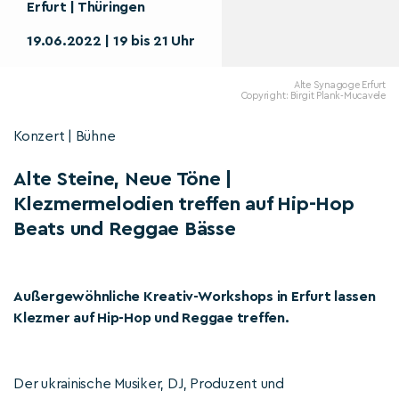
Erfurt | Thüringen
19.06.2022 | 19 bis 21 Uhr
Alte Synagoge Erfurt
Copyright: Birgit Plank-Mucavele
Konzert | Bühne
Alte Steine, Neue Töne |
Klezmermelodien treffen auf Hip-Hop
Beats und Reggae Bässe
Außergewöhnliche Kreativ-Workshops in Erfurt lassen
Klezmer auf Hip-Hop und Reggae treffen.
Der ukrainische Musiker, DJ, Produzent und