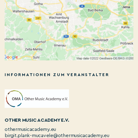
INFORMATIONEN ZUM VERANSTALTER
OTHER MUSIC ACADEMY E.V.
othermusicacademy.eu
birgit.plank-mucavele@othermusicacademy.eu