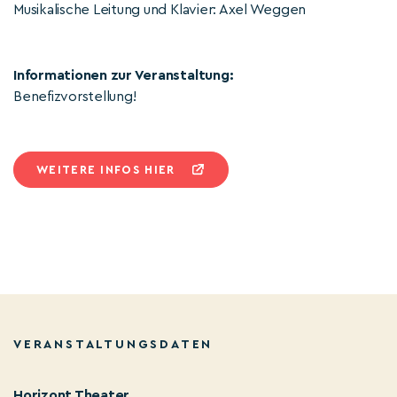
Musikalische Leitung und Klavier: Axel Weggen
Informationen zur Veranstaltung:
Benefizvorstellung!
WEITERE INFOS HIER
VERANSTALTUNGSDATEN
Horizont Theater