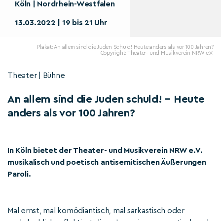
Köln | Nordrhein-Westfalen
13.03.2022 | 19 bis 21 Uhr
Plakat: An allem sind die Juden Schuld! Heute anders als vor 100 Jahren?
Copyright: Theater- und Musikverein NRW e.V.
Theater | Bühne
An allem sind die Juden schuld! – Heute
anders als vor 100 Jahren?
In Köln bietet der Theater- und Musikverein NRW e.V.
musikalisch und poetisch antisemitischen Äußerungen
Paroli.
Mal ernst, mal komödiantisch, mal sarkastisch oder