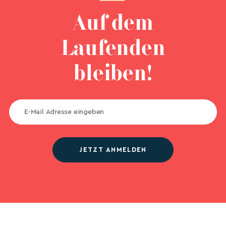
Auf dem
Laufenden
bleiben!
JETZT ANMELDEN