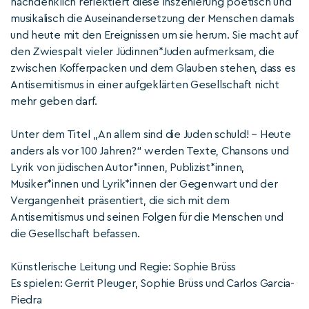
nachdenklich reflektiert diese Inszenierung poetisch und
musikalisch die Auseinandersetzung der Menschen damals
und heute mit den Ereignissen um sie herum. Sie macht auf
den Zwiespalt vieler Jüdinnen*Juden aufmerksam, die
zwischen Kofferpacken und dem Glauben stehen, dass es
Antisemitismus in einer aufgeklärten Gesellschaft nicht
mehr geben darf.
Unter dem Titel „An allem sind die Juden schuld! – Heute
anders als vor 100 Jahren?“ werden Texte, Chansons und
Lyrik von jüdischen Autor*innen, Publizist*innen,
Musiker*innen und Lyrik*innen der Gegenwart und der
Vergangenheit präsentiert, die sich mit dem
Antisemitismus und seinen Folgen für die Menschen und
die Gesellschaft befassen.
Künstlerische Leitung und Regie: Sophie Brüss
Es spielen: Gerrit Pleuger, Sophie Brüss und Carlos Garcia-
Piedra