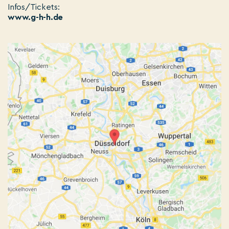
Infos/Tickets:
www.g-h-h.de