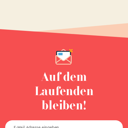
Auf dem
Laufenden
bleiben!