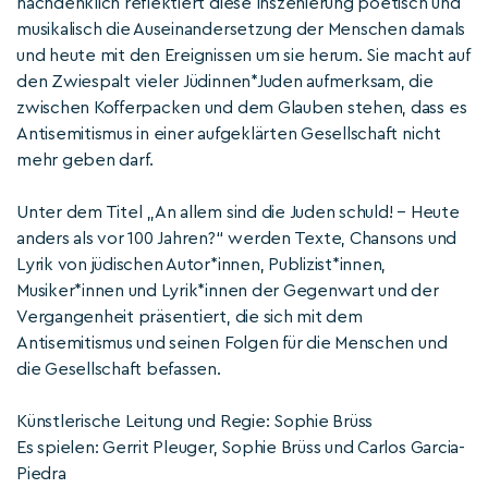
nachdenklich reflektiert diese Inszenierung poetisch und
musikalisch die Auseinandersetzung der Menschen damals
und heute mit den Ereignissen um sie herum. Sie macht auf
den Zwiespalt vieler Jüdinnen*Juden aufmerksam, die
zwischen Kofferpacken und dem Glauben stehen, dass es
Antisemitismus in einer aufgeklärten Gesellschaft nicht
mehr geben darf.
Unter dem Titel „An allem sind die Juden schuld! – Heute
anders als vor 100 Jahren?“ werden Texte, Chansons und
Lyrik von jüdischen Autor*innen, Publizist*innen,
Musiker*innen und Lyrik*innen der Gegenwart und der
Vergangenheit präsentiert, die sich mit dem
Antisemitismus und seinen Folgen für die Menschen und
die Gesellschaft befassen.
Künstlerische Leitung und Regie: Sophie Brüss
Es spielen: Gerrit Pleuger, Sophie Brüss und Carlos Garcia-
Piedra