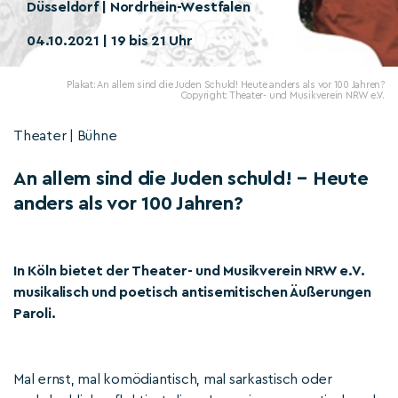
Düsseldorf | Nordrhein-Westfalen
04.10.2021 | 19 bis 21 Uhr
Plakat: An allem sind die Juden Schuld! Heute anders als vor 100 Jahren?
Copyright: Theater- und Musikverein NRW e.V.
Theater | Bühne
An allem sind die Juden schuld! – Heute
anders als vor 100 Jahren?
In Köln bietet der Theater- und Musikverein NRW e.V.
musikalisch und poetisch antisemitischen Äußerungen
Paroli.
Mal ernst, mal komödiantisch, mal sarkastisch oder