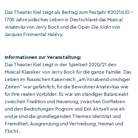
Das Theater Kiel zeigt als Beitrag zum Festjahr #2021JLID –
1700 Jahre jüdisches Leben in Deutschland das Musical
Anatevka
von Jerry Bock und die Oper
Die Jüdin
von
Jacques Fromental Halévy.
Informationen zur Veranstaltung:
Das Theater Kiel zeigt in der Spielzeit 2020/21 den
Musical-Klassiker von Jerry Bock für die ganze Familie. Das
Leben im Russischen Kaiserreich „am Vorabend unruhiger
Zeiten“ war gefährlich, für die Bewohner Anatevkas wie
für ihre realen Vorbilder. Es war ein ständiger Balanceakt
zwischen Tradition und Neuerung, zwischen Dorfleben
und den Bedrohungen Pogrom und Exil. Aktuell wie eh
und je sind die grundlegenden Themen Identität und
Fremdheit, Ausgrenzung und Vertreibung, Heimat und
Flucht.