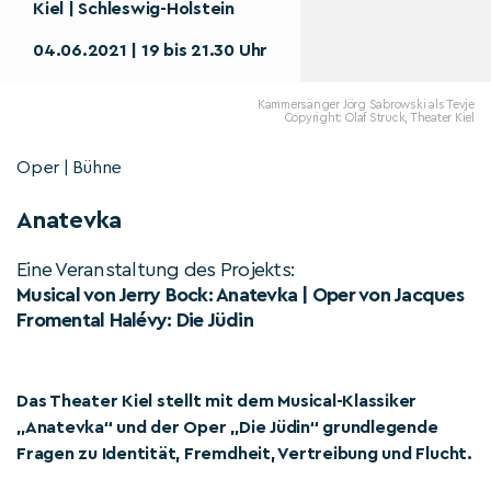
Kiel | Schleswig-Holstein
04.06.2021 | 19 bis 21.30 Uhr
Kammersänger Jörg Sabrowski als Tevje
Copyright: Olaf Struck, Theater Kiel
Oper | Bühne
Anatevka
Eine Veranstaltung des Projekts:
Musical von Jerry Bock: Anatevka | Oper von Jacques
Fromental Halévy: Die Jüdin
Das Theater Kiel stellt mit dem Musical-Klassiker
„Anatevka“ und der Oper „Die Jüdin“ grundlegende
Fragen zu Identität, Fremdheit, Vertreibung und Flucht.