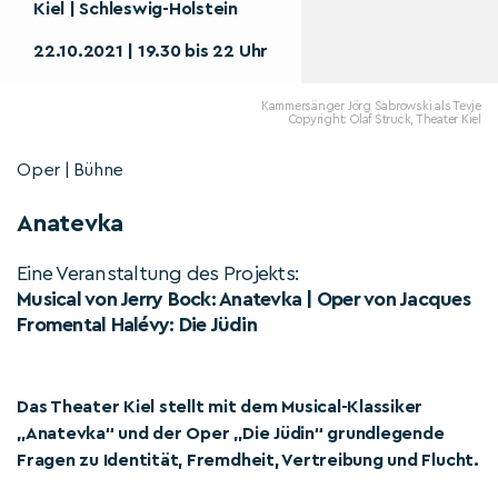
Kiel | Schleswig-Holstein
22.10.2021 | 19.30 bis 22 Uhr
Kammersänger Jörg Sabrowski als Tevje
Copyright: Olaf Struck, Theater Kiel
Oper | Bühne
Anatevka
Eine Veranstaltung des Projekts:
Musical von Jerry Bock: Anatevka | Oper von Jacques
Fromental Halévy: Die Jüdin
Das Theater Kiel stellt mit dem Musical-Klassiker
„Anatevka“ und der Oper „Die Jüdin“ grundlegende
Fragen zu Identität, Fremdheit, Vertreibung und Flucht.