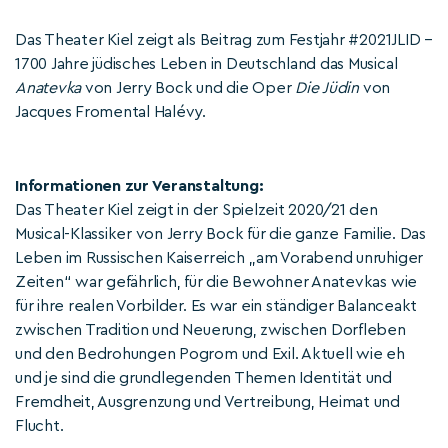
Das Theater Kiel zeigt als Beitrag zum Festjahr #2021JLID –
1700 Jahre jüdisches Leben in Deutschland das Musical
Anatevka
von Jerry Bock und die Oper
Die Jüdin
von
Jacques Fromental Halévy.
Informationen zur Veranstaltung:
Das Theater Kiel zeigt in der Spielzeit 2020/21 den
Musical-Klassiker von Jerry Bock für die ganze Familie. Das
Leben im Russischen Kaiserreich „am Vorabend unruhiger
Zeiten“ war gefährlich, für die Bewohner Anatevkas wie
für ihre realen Vorbilder. Es war ein ständiger Balanceakt
zwischen Tradition und Neuerung, zwischen Dorfleben
und den Bedrohungen Pogrom und Exil. Aktuell wie eh
und je sind die grundlegenden Themen Identität und
Fremdheit, Ausgrenzung und Vertreibung, Heimat und
Flucht.