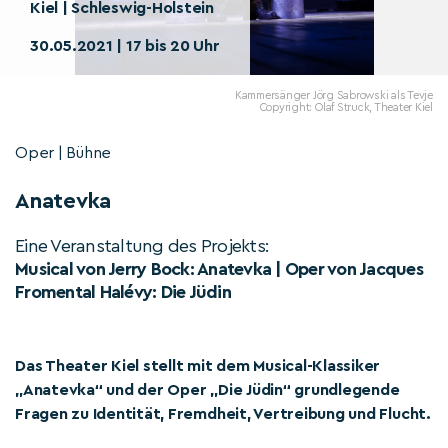
Kiel | Schleswig-Holstein
30.05.2021 | 17 bis 20 Uhr
Kammersänger Jörg Sabrowski als Tevje
Copyright: Olaf Struck, Theater Kiel
Oper | Bühne
Anatevka
Eine Veranstaltung des Projekts:
Musical von Jerry Bock: Anatevka | Oper von Jacques
Fromental Halévy: Die Jüdin
Das Theater Kiel stellt mit dem Musical-Klassiker
„Anatevka“ und der Oper „Die Jüdin“ grundlegende
Fragen zu Identität, Fremdheit, Vertreibung und Flucht.