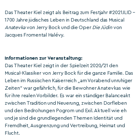
Das Theater Kiel zeigt als Beitrag zum Festjahr #2021JLID –
1700 Jahre jüdisches Leben in Deutschland das Musical
Anatevka
von Jerry Bock und die Oper
Die Jüdin
von
Jacques Fromental Halévy.
Informationen zur Veranstaltung:
Das Theater Kiel zeigt in der Spielzeit 2020/21 den
Musical-Klassiker von Jerry Bock für die ganze Familie. Das
Leben im Russischen Kaiserreich „am Vorabend unruhiger
Zeiten“ war gefährlich, für die Bewohner Anatevkas wie
für ihre realen Vorbilder. Es war ein ständiger Balanceakt
zwischen Tradition und Neuerung, zwischen Dorfleben
und den Bedrohungen Pogrom und Exil. Aktuell wie eh
und je sind die grundlegenden Themen Identität und
Fremdheit, Ausgrenzung und Vertreibung, Heimat und
Flucht.