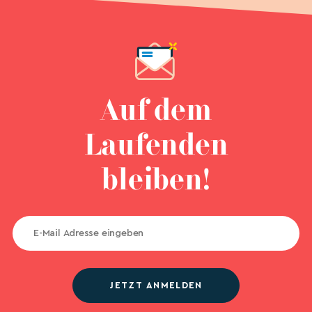
Auf dem
Laufenden
bleiben!
JETZT ANMELDEN