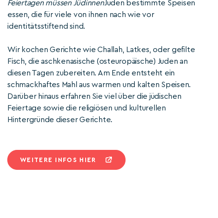
Feiertagen müssen Jüdinnen
Juden bestimmte Speisen
essen, die für viele von ihnen nach wie vor
identitätsstiftend sind.
Wir kochen Gerichte wie Challah, Latkes, oder gefilte
Fisch, die aschkenasische (osteuropäische) Juden an
diesen Tagen zubereiten. Am Ende entsteht ein
schmackhaftes Mahl aus warmen und kalten Speisen.
Darüber hinaus erfahren Sie viel über die jüdischen
Feiertage sowie die religiösen und kulturellen
Hintergründe dieser Gerichte.
WEITERE INFOS HIER