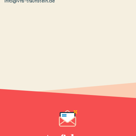
info@vhs-traunstein.de