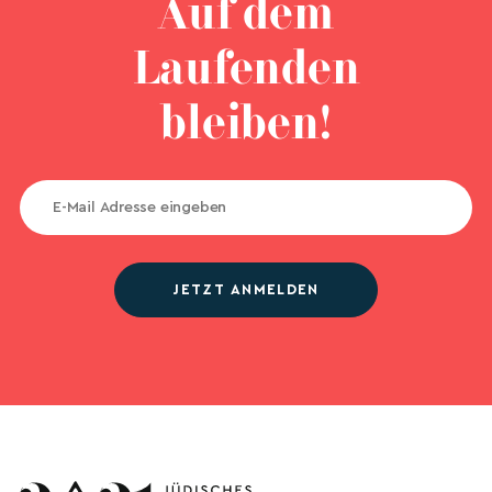
Auf dem
Laufenden
bleiben!
JETZT ANMELDEN