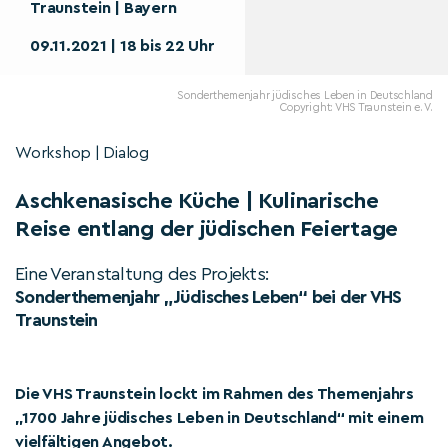
Traunstein | Bayern
09.11.2021 | 18 bis 22 Uhr
Sonderthemenjahr jüdisches Leben in Deutschland
Copyright: VHS Traunstein e. V.
Workshop | Dialog
Aschkenasische Küche | Kulinarische
Reise entlang der jüdischen Feiertage
Eine Veranstaltung des Projekts:
Sonderthemenjahr „Jüdisches Leben“ bei der VHS
Traunstein
Die VHS Traunstein lockt im Rahmen des Themenjahrs
„1700 Jahre jüdisches Leben in Deutschland“ mit einem
vielfältigen Angebot.