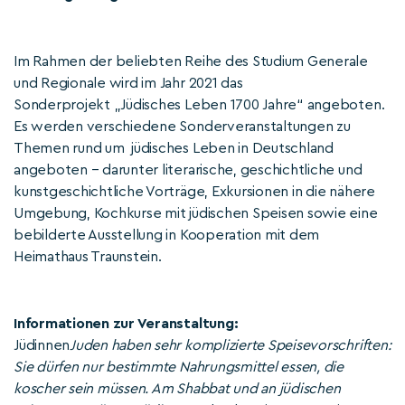
Im Rahmen der beliebten Reihe des Studium Generale
und Regionale wird im Jahr 2021 das
Sonderprojekt „Jüdisches Leben 1700 Jahre“ angeboten.
Es werden verschiedene Sonderveranstaltungen zu
Themen rund um jüdisches Leben in Deutschland
angeboten – darunter literarische, geschichtliche und
kunstgeschichtliche Vorträge, Exkursionen in die nähere
Umgebung, Kochkurse mit jüdischen Speisen sowie eine
bebilderte Ausstellung in Kooperation mit dem
Heimathaus Traunstein.
Informationen zur Veranstaltung:
Jüdinnen
Juden haben sehr komplizierte Speisevorschriften:
Sie dürfen nur bestimmte Nahrungsmittel essen, die
koscher sein müssen. Am Shabbat und an jüdischen