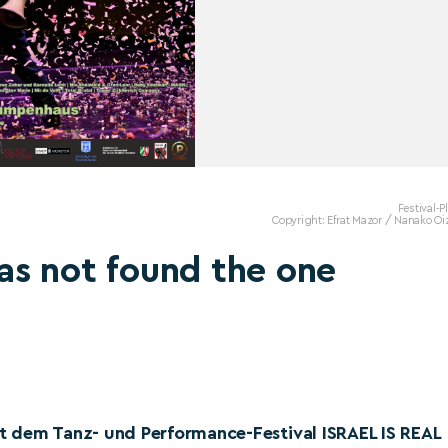
Festival-P
Copyright: Efrat Mazor / Nanako O
as not found the one
t dem Tanz- und Performance-Festival ISRAEL IS REAL