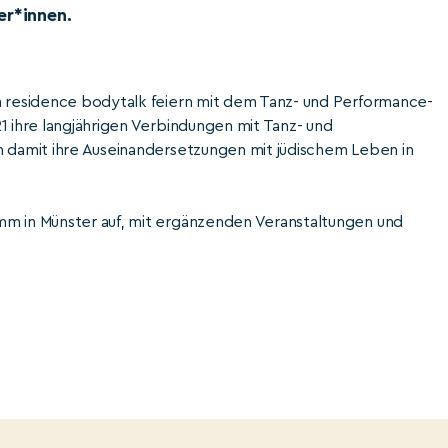
er*innen.
n residence bodytalk feiern mit dem Tanz- und Performance-
1 ihre langjährigen Verbindungen mit Tanz- und
n damit ihre Auseinandersetzungen mit jüdischem Leben in
mm in Münster auf, mit ergänzenden Veranstaltungen und