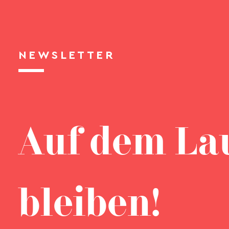
NEWSLETTER
Auf dem La
bleiben!