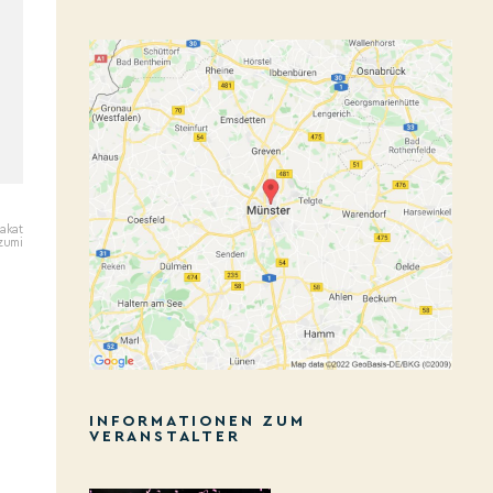
lakat
izumi
INFORMATIONEN ZUM
VERANSTALTER