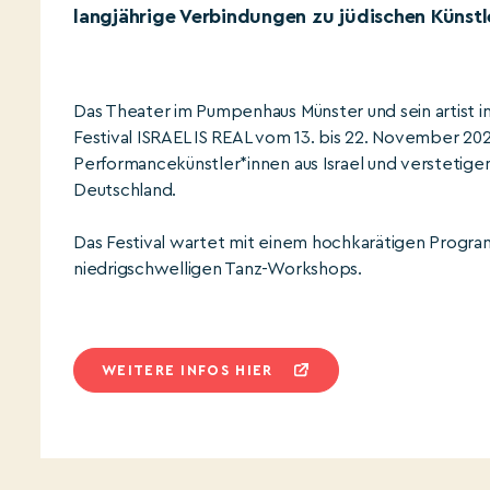
langjährige Verbindungen zu jüdischen Künstl
Das Theater im Pumpenhaus Münster und sein artist i
Festival ISRAEL IS REAL vom 13. bis 22. November 202
Performancekünstler*innen aus Israel und verstetige
Deutschland.
Das Festival wartet mit einem hochkarätigen Progra
niedrigschwelligen Tanz-Workshops.
WEITERE INFOS HIER