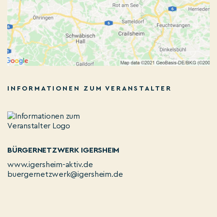
INFORMATIONEN ZUM VERANSTALTER
BÜRGERNETZWERK IGERSHEIM
www.igersheim-aktiv.de
buergernetzwerk@igersheim.de