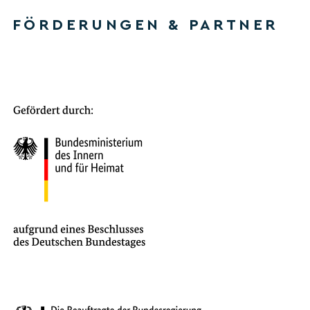
FÖRDERUNGEN & PARTNER