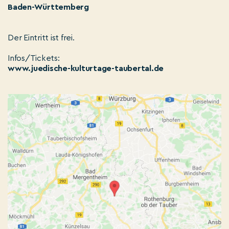
Baden-Württemberg
Der Eintritt ist frei.
Infos/Tickets:
www.juedische-kulturtage-taubertal.de