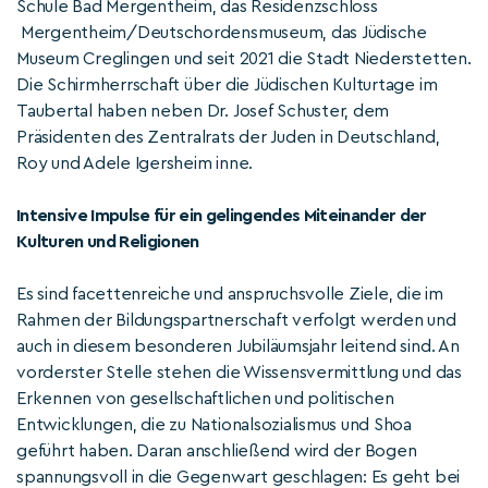
Schule Bad Mergentheim, das Residenzschloss
Mergentheim/Deutschordensmuseum, das Jüdische
Museum Creglingen und seit 2021 die Stadt Niederstetten.
Die Schirmherrschaft über die Jüdischen Kulturtage im
Taubertal haben neben Dr. Josef Schuster, dem
Präsidenten des Zentralrats der Juden in Deutschland,
Roy und Adele Igersheim inne.
Intensive Impulse für ein gelingendes Miteinander der
Kulturen und Religionen
Es sind facettenreiche und anspruchsvolle Ziele, die im
Rahmen der Bildungspartnerschaft verfolgt werden und
auch in diesem besonderen Jubiläumsjahr leitend sind. An
vorderster Stelle stehen die Wissensvermittlung und das
Erkennen von gesellschaftlichen und politischen
Entwicklungen, die zu Nationalsozialismus und Shoa
geführt haben. Daran anschließend wird der Bogen
spannungsvoll in die Gegenwart geschlagen: Es geht bei