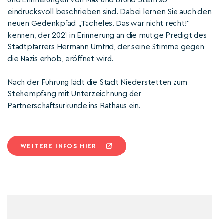
und Erinnerungen von Max und Bruno Stern so
eindrucksvoll beschrieben sind. Dabei lernen Sie auch den
neuen Gedenkpfad „Tacheles. Das war nicht recht!“
kennen, der 2021 in Erinnerung an die mutige Predigt des
Stadtpfarrers Hermann Umfrid, der seine Stimme gegen
die Nazis erhob, eröffnet wird.
Nach der Führung lädt die Stadt Niederstetten zum
Stehempfang mit Unterzeichnung der
Partnerschaftsurkunde ins Rathaus ein.
WEITERE INFOS HIER