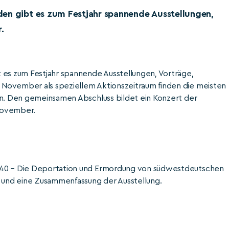
den gibt es zum Festjahr spannende Ausstellungen,
.
 es zum Festjahr spannende Ausstellungen, Vorträge,
 November als speziellem Aktionszeitraum finden die meisten
en. Den gemeinsamen Abschluss bildet ein Konzert der
November.
1940 – Die Deportation und Ermordung von südwestdeutschen
k und eine Zusammenfassung der Ausstellung.