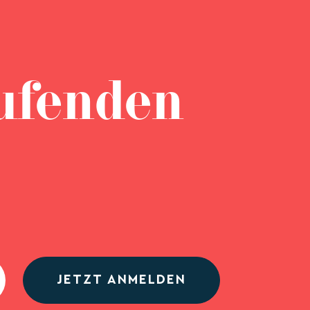
ufenden
JETZT ANMELDEN