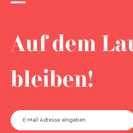
Auf dem La
bleiben!