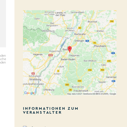
aden
ische
aden
INFORMATIONEN ZUM
VERANSTALTER