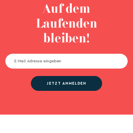
Auf dem
Laufenden
bleiben!
JETZT ANMELDEN