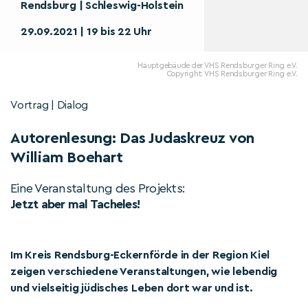
Rendsburg | Schleswig-Holstein
29.09.2021 | 19 bis 22 Uhr
Hauptgebäude der VHS Rendsburger Ring e.V.
Copyright: VHS Rendsburger Ring e.V.
Vortrag | Dialog
Autorenlesung: Das Judaskreuz von
William Boehart
Eine Veranstaltung des Projekts:
Jetzt aber mal Tacheles!
Im Kreis Rendsburg-Eckernförde in der Region Kiel
zeigen verschiedene Veranstaltungen, wie lebendig
und vielseitig jüdisches Leben dort war und ist.