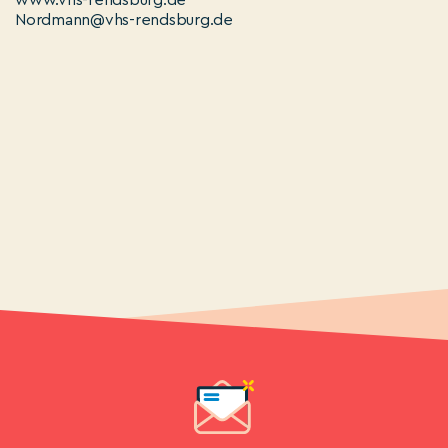
www.vhs-rendsburg.de
Nordmann@vhs-rendsburg.de