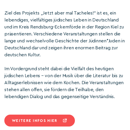
Ziel des Projekts „Jetzt aber mal Tacheles!“ ist es, ein
lebendiges, vielfältiges jüdisches Leben in Deutschland
und im Kreis Rendsburg-Eckernförde in der Region Kiel zu
präsentieren. Verschiedene Veranstaltungen stellen die
lange und wechselvolle Geschichte der Jüdinnen*Juden in
Deutschland dar und zeigen ihren enormen Beitrag zur
deutschen Kultur.
Im Vordergrund steht dabei die Vielfalt des heutigen
jüdischen Lebens – von der Musik über die Literatur bis zu
Alltagserlebnissen wie dem Kochen. Die Veranstaltungen
stehen allen offen, sie fördern die Teilhabe, den
lebendigen Dialog und das gegenseitige Verständnis.
WEITERE INFOS HIER