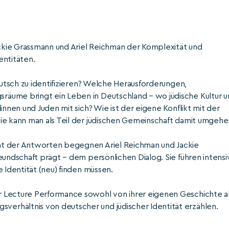
kie Grassmann und Ariel Reichman der Komplexität und
entitäten.
eutsch zu identifizieren? Welche Herausforderungen,
äume bringt ein Leben in Deutschland – wo jüdische Kultur 
innen und Juden mit sich? Wie ist der eigene Konflikt mit der
ie kann man als Teil der jüdischen Gemeinschaft damit umgehe
ät der Antworten begegnen Ariel Reichman und Jackie
eundschaft prägt – dem persönlichen Dialog. Sie führen intensi
 Identität (neu) finden müssen.
 Lecture Performance sowohl von ihrer eigenen Geschichte a
rhältnis von deutscher und jüdischer Identität erzählen.