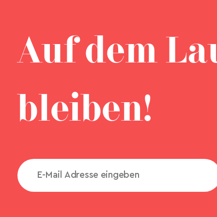
Auf dem La
bleiben!