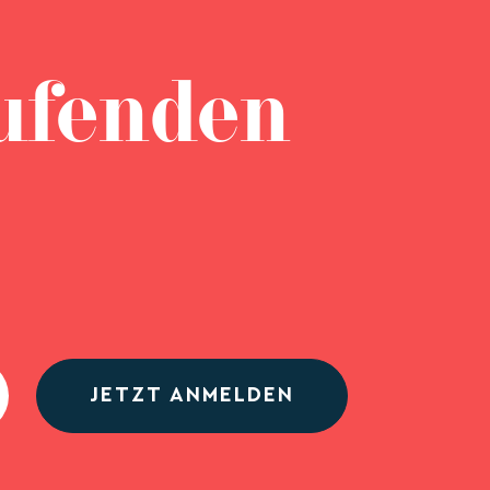
ufenden
JETZT ANMELDEN