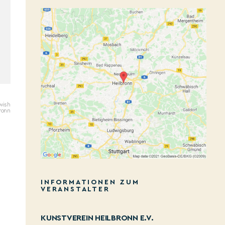
ewish
ronn
INFORMATIONEN ZUM
VERANSTALTER
KUNSTVEREIN HEILBRONN E.V.