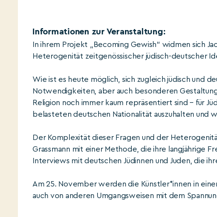
Informationen zur Veranstaltung:
In ihrem Projekt „Becoming Gewish“ widmen sich Jac
Heterogenität zeitgenössischer jüdisch-deutscher Id
Wie ist es heute möglich, sich zugleich jüdisch und d
Notwendigkeiten, aber auch besonderen Gestaltungsr
Religion noch immer kaum repräsentiert sind – für Jüd
belasteten deutschen Nationalität auszuhalten und w
Der Komplexität dieser Fragen und der Heterogenit
Grassmann mit einer Methode, die ihre langjährige Fr
Interviews mit deutschen Jüdinnen und Juden, die ihre
Am 25. November werden die Künstler*innen in einer
auch von anderen Umgangsweisen mit dem Spannungsve