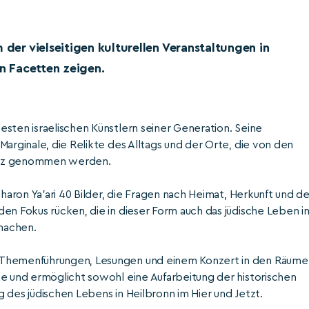
 der vielseitigen kulturellen Veranstaltungen in
en Facetten zeigen.
sten israelischen Künstlern seiner Generation. Seine
Marginale, die Relikte des Alltags und der Orte, die von den
sitz genommen werden.
Sharon Ya’ari 40 Bilder, die Fragen nach Heimat, Herkunft und d
en Fokus rücken, die in dieser Form auch das jüdische Leben i
machen.
, Themenführungen, Lesungen und einem Konzert in den Räume
ke und ermöglicht sowohl eine Aufarbeitung der historischen
 des jüdischen Lebens in Heilbronn im Hier und Jetzt.