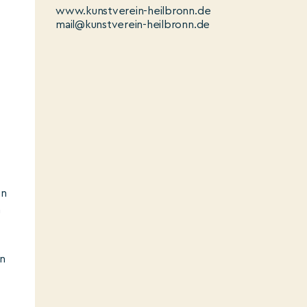
www.kunstverein-heilbronn.de
mail@kunstverein-heilbronn.de
en
n
n