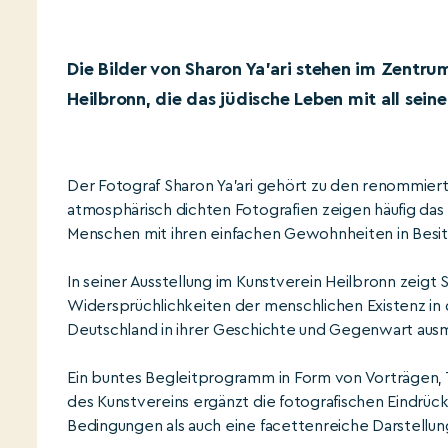
Die Bilder von Sharon Ya'ari stehen im Zentrum
Heilbronn, die das jüdische Leben mit all sein
Der Fotograf Sharon Ya’ari gehört zu den renommierte
atmosphärisch dichten Fotografien zeigen häufig das 
Menschen mit ihren einfachen Gewohnheiten in Be
In seiner Ausstellung im Kunstverein Heilbronn zeigt 
Widersprüchlichkeiten der menschlichen Existenz in d
Deutschland in ihrer Geschichte und Gegenwart aus
Ein buntes Begleitprogramm in Form von Vorträgen
des Kunstvereins ergänzt die fotografischen Eindrüc
Bedingungen als auch eine facettenreiche Darstellung