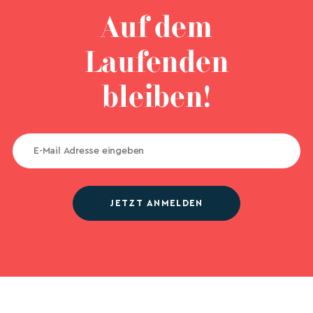
Auf dem
Laufenden
bleiben!
JETZT ANMELDEN