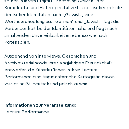
spüren in ihrem Projekt „Becoming Gewish“ der
Komplexität und Heterogenität zeitgenössischer jüdisch-
deutscher Identitäten nach. „Gewish“, eine
Wortneuschöpfung aus „German“ und „Jewish“, legt die
Verbundenheit beider Identitäten nahe und fragt nach
anhaltenden Unvereinbarkeiten ebenso wie nach
Potenzialen.
Ausgehend von Interviews, Gesprächen und
Archivmaterial sowie ihrer langjährigen Freundschaft,
entwerfen die Künstler*innen in ihrer Lecture
Performance eine fragmentarische Kartografie davon,
was es heißt, deutsch und jüdisch zu sein.
Informationen zur Veranstaltung:
Lecture Performance