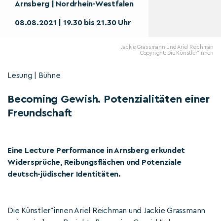
Arnsberg | Nordrhein-Westfalen
08.08.2021 | 19.30 bis 21.30 Uhr
Jackie Grassmann und Ariel Reichman
Copyright: Die Künstler*innen
Lesung | Bühne
Becoming Gewish. Potenzialitäten einer
Freundschaft
Eine Lecture Performance in Arnsberg erkundet
Widersprüche, Reibungsflächen und Potenziale
deutsch-jüdischer Identitäten.
Die Künstler*innen Ariel Reichman und Jackie Grassmann