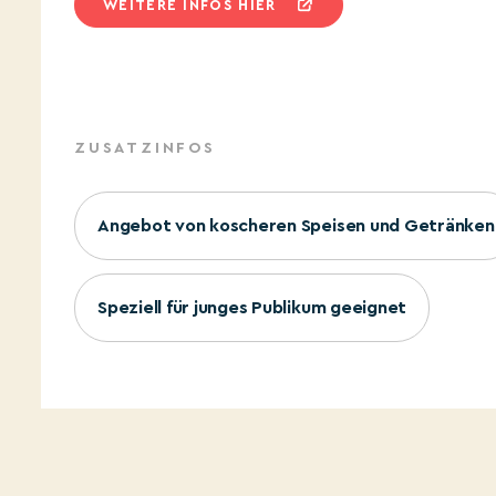
WEITERE INFOS HIER
ZUSATZINFOS
Angebot von koscheren Speisen und Getränken
Speziell für junges Publikum geeignet