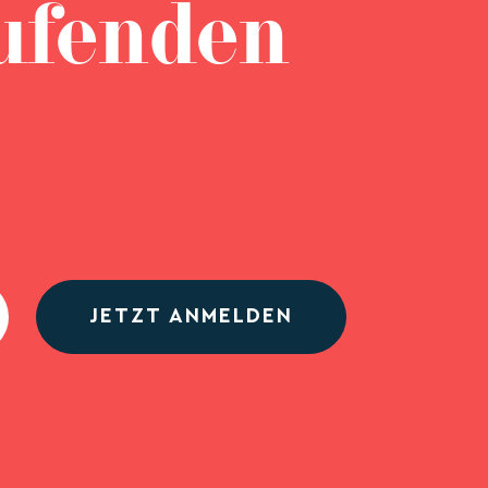
ufenden
JETZT ANMELDEN