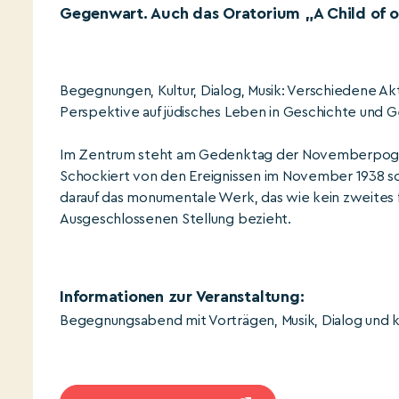
Gegenwart. Auch das Oratorium „A Child of o
Begegnungen, Kultur, Dialog, Musik: Verschiedene A
Perspektive auf jüdisches Leben in Geschichte und 
Im Zentrum steht am Gedenktag der Novemberpogr
Schockiert von den Ereignissen im November 1938 sc
darauf das monumentale Werk, das wie kein zweites f
Ausgeschlossenen Stellung bezieht.
Informationen zur Veranstaltung:
Begegnungsabend mit Vorträgen, Musik, Dialog und 