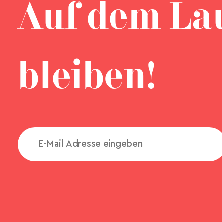
Auf dem La
bleiben!