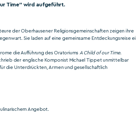
ur Time“ wird aufgeführt.
kteure der Oberhausener Religionsgemeinschaften zeigen ihre
Gegenwart. Sie laden auf eine gemeinsame Entdeckungsreise ei
ome die Aufführung des Oratoriums
A Child of our Time
.
hrieb der englische Komponist Michael Tippet unmittelbar
ür die Unterdrückten, Armen und gesellschaftlich
kulinarischem Angebot.