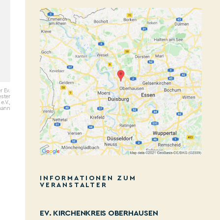
r Ev.
ster
e.V.,
mann
INFORMATIONEN ZUM
VERANSTALTER
EV. KIRCHENKREIS OBERHAUSEN