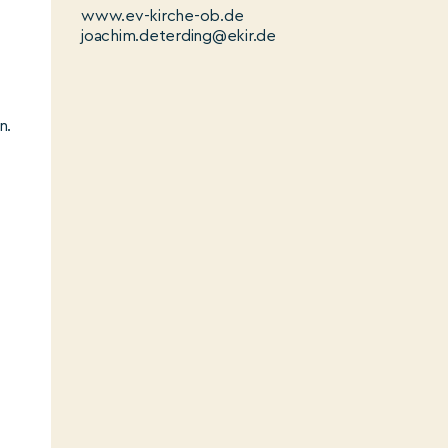
www.ev-kirche-ob.de
joachim.deterding@ekir.de
n.