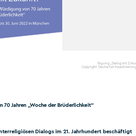
Tagung „Dialog mit Zukun
Copyright: Deutscher Koordinierung
on 70 Jahren „Woche der Brüderlichkeit“
nterreligiösen Dialogs im 21. Jahrhundert beschäftigt