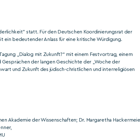
üderlichkeit” statt. Für den Deutschen Koordinierungsrat der
t ein bedeutender Anlass für eine kritische Würdigung.
 Tagung „Dialog mit Zukunft?“ mit einem Festvortrag, einem
 Gesprächen der langen Geschichte der „Woche der
art und Zukunft des jüdisch-christlichen und interreligiösen
schen Akademie der Wissenschaften; Dr. Margaretha Hackermeie
enner,
LMU