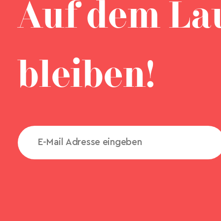
Auf dem La
bleiben!