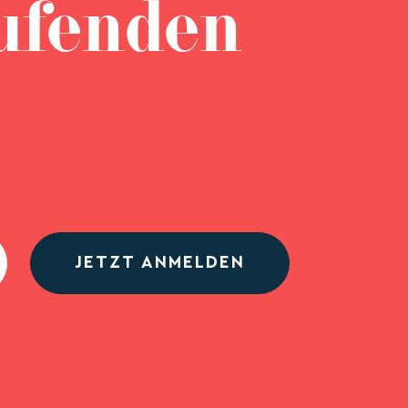
ufenden
JETZT ANMELDEN