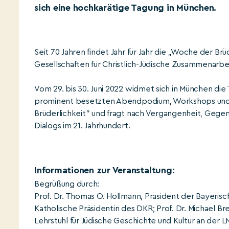
sich eine hochkarätige Tagung in München.
Seit 70 Jahren findet Jahr für Jahr die „Woche der Br
Gesellschaften für Christlich-Jüdische Zusammenarbei
Vom 29. bis 30. Juni 2022 widmet sich in München die
prominent besetzten Abendpodium, Workshops und
Brüderlichkeit” und fragt nach Vergangenheit, Gegenw
Dialogs im 21. Jahrhundert.
Informationen zur Veranstaltung:
Begrüßung durch:
Prof. Dr. Thomas O. Höllmann, Präsident der Bayeri
Katholische Präsidentin des DKR; Prof. Dr. Michael Br
Lehrstuhl für Jüdische Geschichte und Kultur an der 