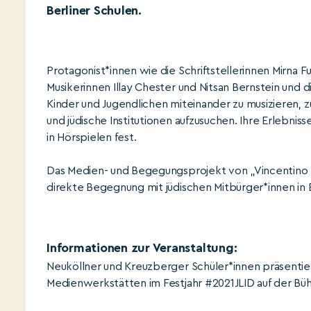
Berliner Schulen.
Protagonist*innen wie die Schriftstellerinnen Mirna F
Musikerinnen Illay Chester und Nitsan Bernstein und 
Kinder und Jugendlichen miteinander zu musizieren, 
und jüdische Institutionen aufzusuchen. Ihre Erlebniss
in Hörspielen fest.
Das Medien- und Begegungsprojekt von „Vincentino e.V. 
direkte Begegnung mit jüdischen Mitbürger*innen in B
Informationen zur Veranstaltung:
Neuköllner und Kreuzberger Schüler*innen präsentiere
Medienwerkstätten im Festjahr #2021JLID auf der B