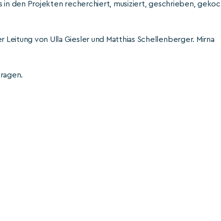
ids in den Projekten recherchiert, musiziert, geschrieben, gekoc
r Leitung von Ulla Giesler und Matthias Schellenberger. Mirna
tragen.