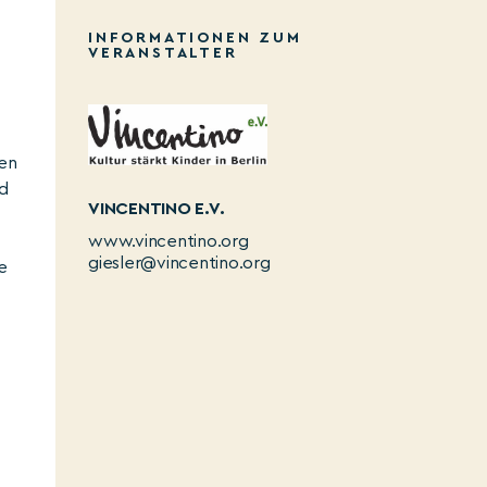
INFORMATIONEN ZUM
VERANSTALTER
hen
nd
VINCENTINO E.V.
www.vincentino.org
giesler@vincentino.org
e