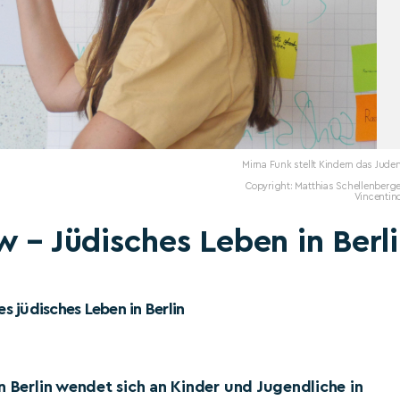
Mirna Funk stellt Kindern das Jud
Copyright: Matthias Schellenberge
Vincentino
w – Jüdisches Leben in Berl
 jüdisches Leben in Berlin
n Berlin wendet sich an Kinder und Jugendliche in