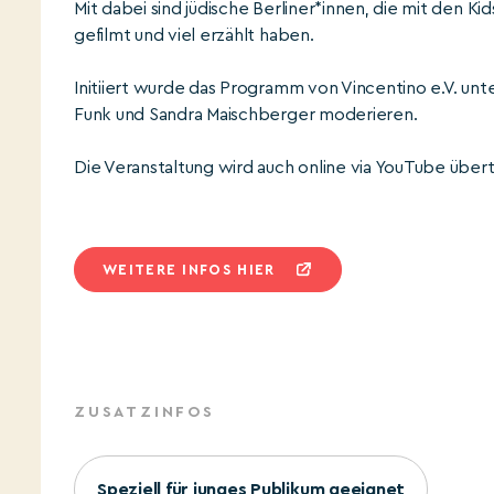
Mit dabei sind jüdische Berliner*innen, die mit den K
gefilmt und viel erzählt haben.
Initiiert wurde das Programm von Vincentino e.V. unte
Funk und Sandra Maischberger moderieren.
Die Veranstaltung wird auch online via YouTube über
WEITERE INFOS HIER
ZUSATZINFOS
Speziell für junges Publikum geeignet