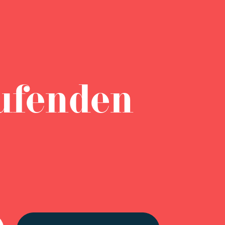
ufenden