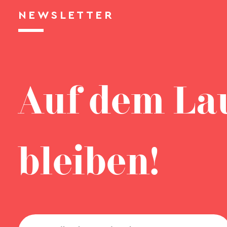
NEWSLETTER
Auf dem La
bleiben!