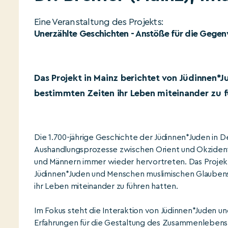
Eine Veranstaltung des Projekts:
Unerzählte Geschichten - Anstöße für die Gege
Das Projekt in Mainz berichtet von Jüdinnen*
bestimmten Zeiten ihr Leben miteinander zu f
Die 1.700-jährige Geschichte der Jüdinnen*Juden in 
Aushandlungsprozesse zwischen Orient und Okzident,
und Männern immer wieder hervortreten. Das Projekt
Jüdinnen*Juden und Menschen muslimischen Glaubens
ihr Leben miteinander zu führen hatten.
Im Fokus steht die Interaktion von Jüdinnen*Juden un
Erfahrungen für die Gestaltung des Zusammenlebens h