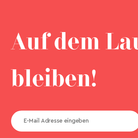
Auf dem La
bleiben!