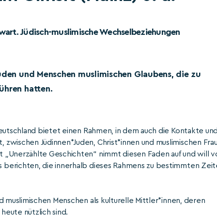
nwart. Jüdisch-muslimische Wechselbeziehungen
Juden und Menschen muslimischen Glaubens, die zu
ühren hatten.
Deutschland bietet einen Rahmen, in dem auch die Kontakte un
 zwischen Jüdinnen*Juden, Christ*innen und muslimischen Fra
 „Unerzählte Geschichten“ nimmt diesen Faden auf und will v
 berichten, die innerhalb dieses Rahmens zu bestimmten Zei
d muslimischen Menschen als kulturelle Mittler*innen, deren
eute nützlich sind.