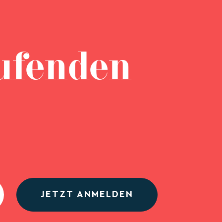
ufenden
JETZT ANMELDEN