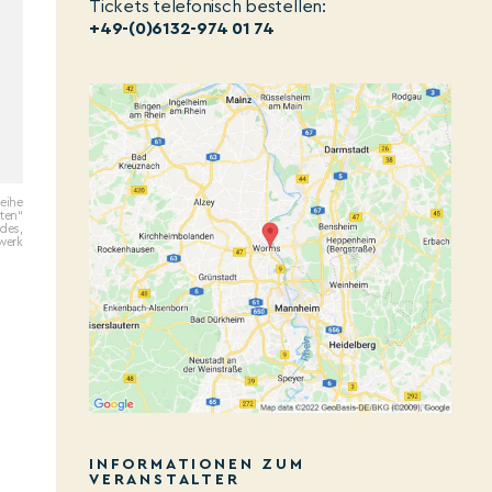
Tickets telefonisch bestellen:
+49-(0)6132-974 01 74
reihe
ten“
des,
werk
INFORMATIONEN ZUM
VERANSTALTER