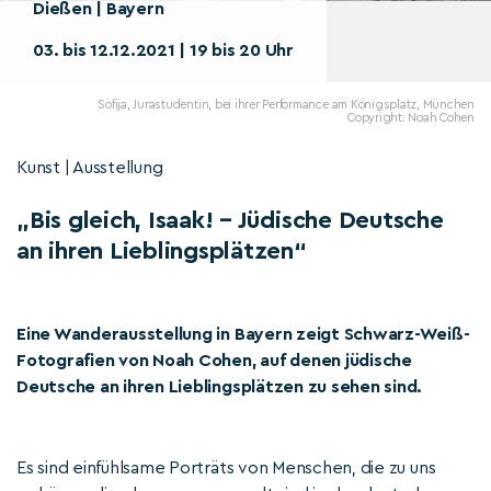
Dießen | Bayern
03. bis 12.12.2021 | 19 bis 20 Uhr
Sofija, Jurastudentin, bei ihrer Performance am Königsplatz, München
Copyright: Noah Cohen
Kunst | Ausstellung
„Bis gleich, Isaak! – Jüdische Deutsche
an ihren Lieblingsplätzen“
Eine Wanderausstellung in Bayern zeigt Schwarz-Weiß-
Fotografien von Noah Cohen, auf denen jüdische
Deutsche an ihren Lieblingsplätzen zu sehen sind.
Es sind einfühlsame Porträts von Menschen, die zu uns