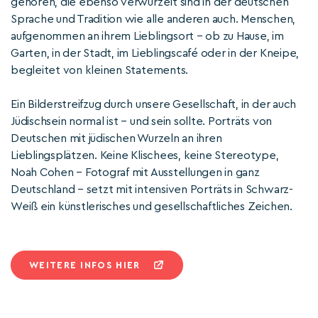
gehören, die ebenso verwurzelt sind in der deutschen
Sprache und Tradition wie alle anderen auch. Menschen,
aufgenommen an ihrem Lieblingsort – ob zu Hause, im
Garten, in der Stadt, im Lieblingscafé oder in der Kneipe,
begleitet von kleinen Statements.
Ein Bilderstreifzug durch unsere Gesellschaft, in der auch
Jüdischsein normal ist – und sein sollte. Porträts von
Deutschen mit jüdischen Wurzeln an ihren
Lieblingsplätzen. Keine Klischees, keine Stereotype,
Noah Cohen – Fotograf mit Ausstellungen in ganz
Deutschland – setzt mit intensiven Porträts in Schwarz-
Weiß ein künstlerisches und gesellschaftliches Zeichen.
WEITERE INFOS HIER