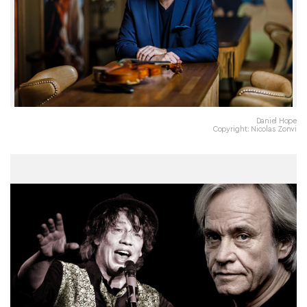
Daniel Hope
Copyright: Nicolas Zonvi