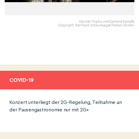
Karsten Troyke und Gerhard Kämpfe
Copyright: Reinhard Scheuregger/Roman Ekimov
COVID-19
Konzert unterliegt der 2G-Regelung, Teilnahme an
der Pausengastronomie nur mit 2G+