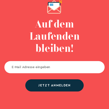
Auf dem
Laufenden
bleiben!
JETZT ANMELDEN