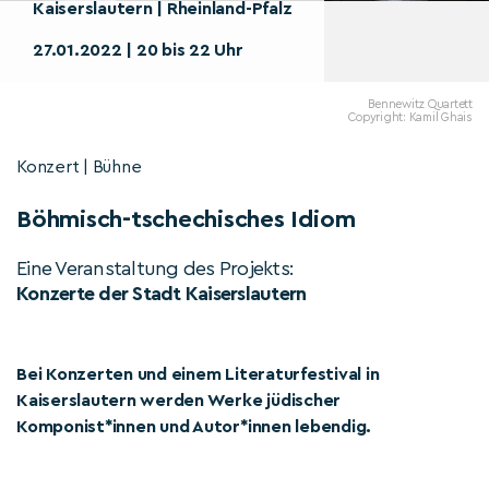
Kaiserslautern | Rheinland-Pfalz
27.01.2022 | 20 bis 22 Uhr
Bennewitz Quartett
Copyright: Kamil Ghais
Konzert | Bühne
Böhmisch-tschechisches Idiom
Eine Veranstaltung des Projekts:
Konzerte der Stadt Kaiserslautern
Bei Konzerten und einem Literaturfestival in
Kaiserslautern werden Werke jüdischer
Komponist*innen und Autor*innen lebendig.