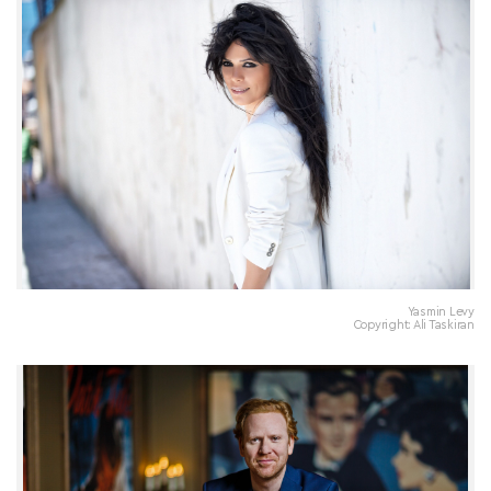
Yasmin Levy
Copyright: Ali Taskiran