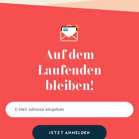
Auf dem
Laufenden
bleiben!
JETZT ANMELDEN