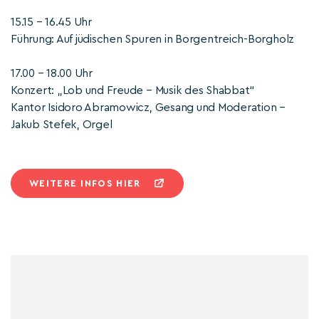
15.15 – 16.45 Uhr
Führung: Auf jüdischen Spuren in Borgentreich-Borgholz
17.00 – 18.00 Uhr
Konzert: „Lob und Freude – Musik des Shabbat“
Kantor Isidoro Abramowicz, Gesang und Moderation –
Jakub Stefek, Orgel
WEITERE INFOS HIER