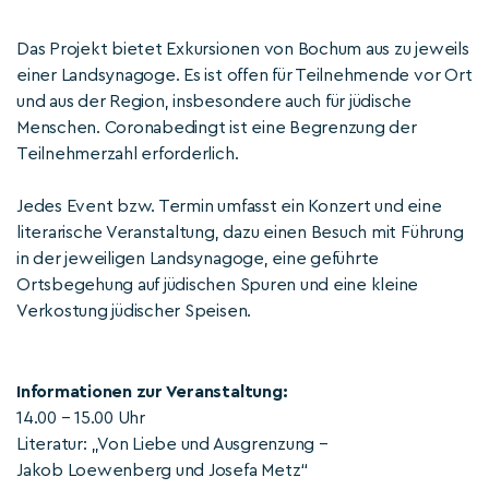
Das Projekt bietet Exkursionen von Bochum aus zu jeweils
einer Landsynagoge. Es ist offen für Teilnehmende vor Ort
und aus der Region, insbesondere auch für jüdische
Menschen. Coronabedingt ist eine Begrenzung der
Teilnehmerzahl erforderlich.
Jedes Event bzw. Termin umfasst ein Konzert und eine
literarische Veranstaltung, dazu einen Besuch mit Führung
in der jeweiligen Landsynagoge, eine geführte
Ortsbegehung auf jüdischen Spuren und eine kleine
Verkostung jüdischer Speisen.
Informationen zur Veranstaltung:
14.00 – 15.00 Uhr
Literatur: „Von Liebe und Ausgrenzung –
Jakob Loewenberg und Josefa Metz“