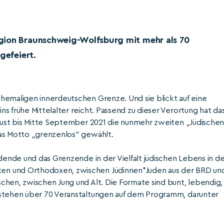
gion Braunschweig-Wolfsburg mit mehr als 70
gefeiert.
hemaligen innerdeutschen Grenze. Und sie blickt auf eine
s frühe Mittelalter reicht. Passend zu dieser Verortung hat da
ugust bis Mitte September 2021 die nunmehr zweiten „Jüdische
das Motto „grenzenlos“ gewählt.
ndende und das Grenzende in der Vielfalt jüdischen Lebens in d
en und Orthodoxen, zwischen Jüdinnen*Juden aus der BRD un
chen, zwischen Jung und Alt. Die Formate sind bunt, lebendig,
 stehen über 70 Veranstaltungen auf dem Programm, darunter