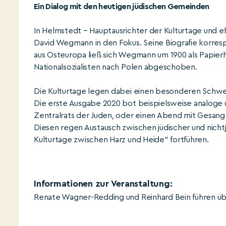
Ein Dialog mit den heutigen jüdischen Gemeinden
In Helmstedt – Hauptausrichter der Kulturtage und e
David Wegmann in den Fokus. Seine Biografie korresp
aus Osteuropa ließ sich Wegmann um 1900 als Papier
Nationalsozialisten nach Polen abgeschoben.
Die Kulturtage legen dabei einen besonderen Schwe
Die erste Ausgabe 2020 bot beispielsweise analoge u
Zentralrats der Juden, oder einen Abend mit Gesang
Diesen regen Austausch zwischen jüdischer und nicht
Kulturtage zwischen Harz und Heide“ fortführen.
Informationen zur Veranstaltung:
Renate Wagner-Redding und Reinhard Bein führen üb