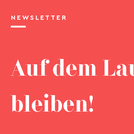
NEWSLETTER
Auf dem La
bleiben!