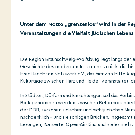
Unter dem Motto „grenzenlos“ wird in der Re
Veranstaltungen die Vielfalt jüdischen Lebens 
Die Region Braunschweig-Wolfsburg liegt längs der e
Geschichte des modernen Judentums zurück, die bis in
Israel Jacobsen Netzwerk e.V., das hier von Mitte A
Kulturtage zwischen Harz und Heide“ veranstaltet, 
In Städten, Dörfern und Einrichtungen soll das Verbi
Blick genommen werden: zwischen Reformorientiert
der DDR, zwischen jüdischen und nichtjüdischen Mens
nachdenklich – und sie schlagen Brücken. Insgesamt
Lesungen, Konzerte, Open-Air-Kino und vieles mehr.