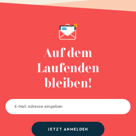
Auf dem
Laufenden
bleiben!
JETZT ANMELDEN