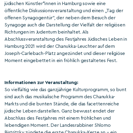
jüdischen Künstler*innen in Hamburg sowie eine
öffentliche Diskussionsveranstaltung und einen „Tag der
offenen Synagogentür“, der neben dem Besuch der
Synagoge auch die Darstellung der Vielfalt der religiösen
Richtungen im Judentum beinhaltet. Als
Abschlussveranstaltung des Festjahres Jüdisches Leben in
Hamburg 2021 wird der Chanukka-Leuchter auf dem
Joseph-Carlebach-Platz angezündet und dieser religiöse
Moment eingebettet in ein fröhlich gestaltetes Fest.
Informationen zur Veranstaltung:
So vielfältig wie das ganzjährige Kulturprogramm, so bunt
sind auch das musikalische Programm des Chanukka-
Markts und die bunten Stände, die das facettenreiche
jüdische Leben darstellen. Ganz bewusst endet der
Abschluss des Festjahres mit einem fröhlichen und
lebendigen Moment. Der Landesrabbiner Shlomo
Bistritzky zündete die erste Chanukka-Kerze an – ein