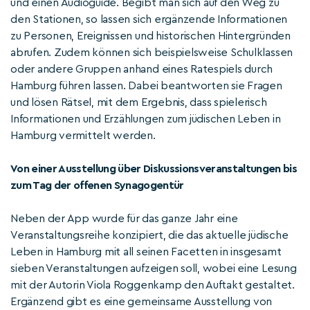
und einen Audioguide. Begibt man sich auf den Weg zu
den Stationen, so lassen sich ergänzende Informationen
zu Personen, Ereignissen und historischen Hintergründen
abrufen. Zudem können sich beispielsweise Schulklassen
oder andere Gruppen anhand eines Ratespiels durch
Hamburg führen lassen. Dabei beantworten sie Fragen
und lösen Rätsel, mit dem Ergebnis, dass spielerisch
Informationen und Erzählungen zum jüdischen Leben in
Hamburg vermittelt werden.
Von einer Ausstellung über Diskussionsveranstaltungen bis
zum Tag der offenen Synagogentür
Neben der App wurde für das ganze Jahr eine
Veranstaltungsreihe konzipiert, die das aktuelle jüdische
Leben in Hamburg mit all seinen Facetten in insgesamt
sieben Veranstaltungen aufzeigen soll, wobei eine Lesung
mit der Autorin Viola Roggenkamp den Auftakt gestaltet.
Ergänzend gibt es eine gemeinsame Ausstellung von