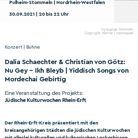
Pulheim-Stommeln | Nordrhein-Westfalen
30.09.2021 | 20 bis 22 Uhr
Synagoge Stommeln
Copyright: Werner J. Hannappel
Konzert | Bühne
Dalia Schaechter & Christian von Götz:
Nu Gey – Ikh Bleyb | Yiddisch Songs von
Mordechai Gebirtig
Eine Veranstaltung des Projekts:
Jüdische Kulturwochen Rhein-Erft
Der Rhein-Erft-Kreis präsentiert mit den
kreisangehörigen Städten die jüdischen Kulturwochen
mit allerlei kulturellen und kulinarischen Leckerbissen.