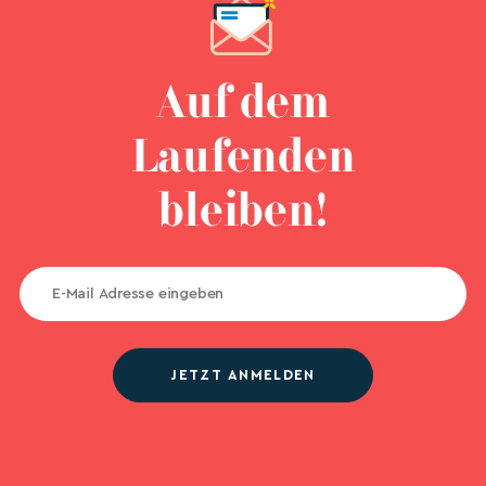
Auf dem
Laufenden
bleiben!
JETZT ANMELDEN