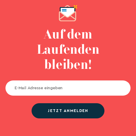
Auf dem
Laufenden
bleiben!
JETZT ANMELDEN