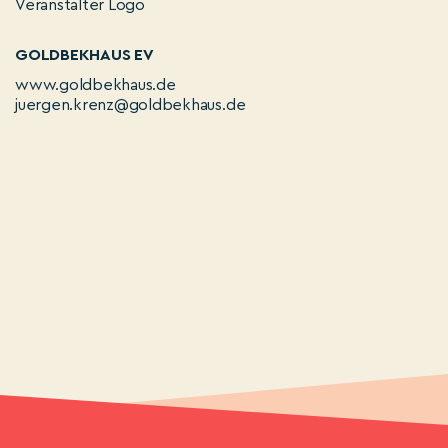
GOLDBEKHAUS EV
www.goldbekhaus.de
juergen.krenz@goldbekhaus.de