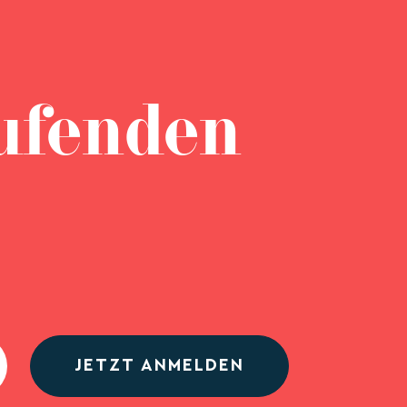
ufenden
JETZT ANMELDEN