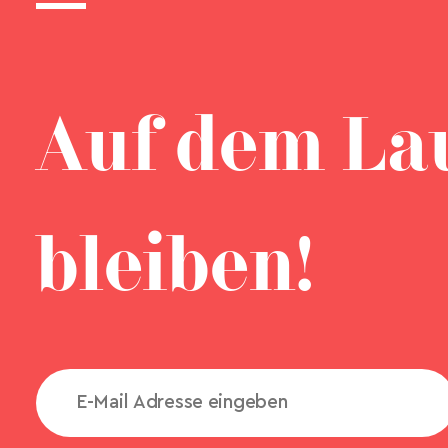
Auf dem La
bleiben!