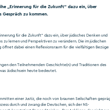
ihe „Erinnerung für die Zukunft“ dazu ein, über
ins Gespräch zu kommen.
nnerung für die Zukunft“ dazu ein, über jüdisches Denken und
 zu lernen und Perspektiven zu verändern. Die im jüdischen
öffnet dabei einen Reflexionsraum für die vielfältigen Bezüge
ngen den Teilnehmenden Geschichte(n) und Traditionen des
 was Jüdischsein heute bedeutet.
Inmitten einer Justiz, die noch von braunen Seilschaften geprä
rozess durch und zwang die Deutschen, sich der NS-