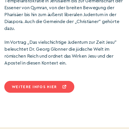
Tempelaristokratie in Jerusalem bis zur Gemeinschaft der
Essener von Qumran, von der breiten Bewegung der
Pharisäer bis hin zum äußerst liberalen Judentum in der
Diaspora. Auch die Gemeinde der „Christianer” gehörte
dazu.
Im Vortrag „Das vielschichtige Judentum zur Zeit Jesu”
beleuchtet Dr. Georg Glonner die jüdische Welt im
römischen Reich und ordnet das Wirken Jesu und der
Apostel in diesen Kontext ein.
WEITERE INFOS HIER