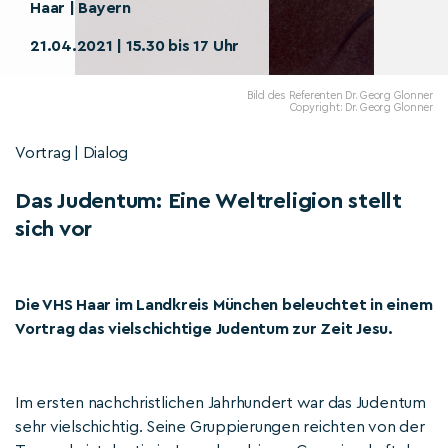
Haar | Bayern
21.04.2021 | 15.30 bis 17 Uhr
Bild des Referenten Dr. Georg Glonner
Copyright: Dr. Georg Glonner
Vortrag | Dialog
Das Judentum: Eine Weltreligion stellt
sich vor
Die VHS Haar im Landkreis München beleuchtet in einem
Vortrag das vielschichtige Judentum zur Zeit Jesu.
Im ersten nachchristlichen Jahrhundert war das Judentum
sehr vielschichtig. Seine Gruppierungen reichten von der