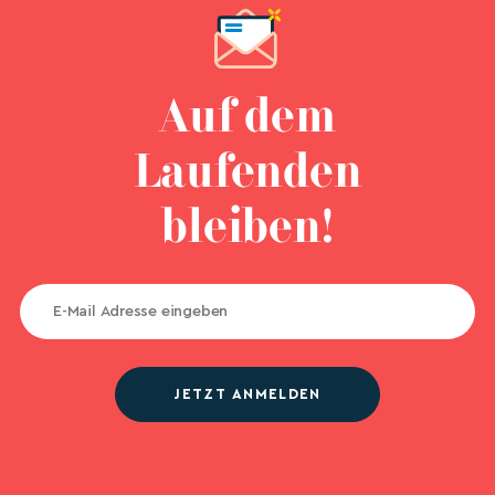
Auf dem
Laufenden
bleiben!
JETZT ANMELDEN