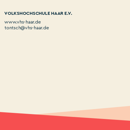
VOLKSHOCHSCHULE HAAR E.V.
www.vhs-haar.de
tontsch@vhs-haar.de