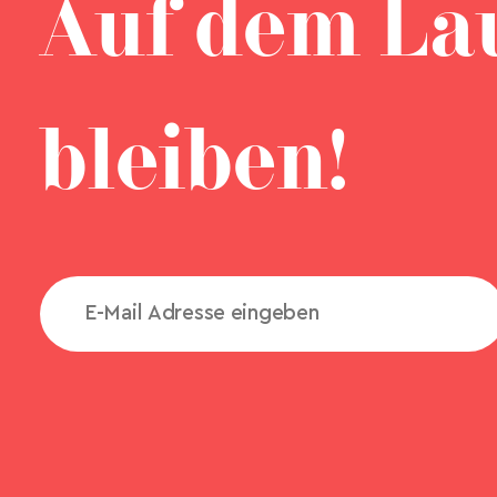
Auf dem La
bleiben!