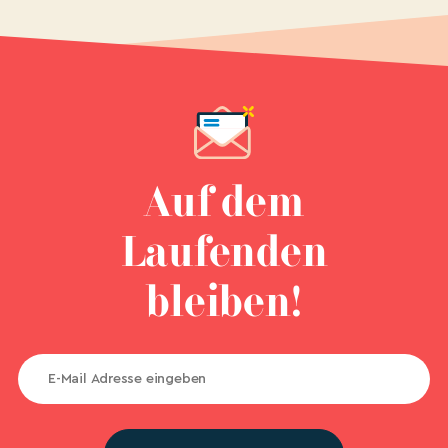
Auf dem
Laufenden
bleiben!