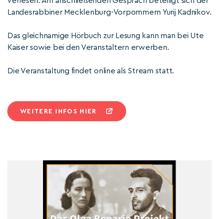
verlesen. Am anschließenden Gespräch beteiligt sich der
Landesrabbiner Mecklenburg-Vorpommern Yurij Kadnikov.
Das gleichnamige Hörbuch zur Lesung kann man bei Ute
Kaiser sowie bei den Veranstaltern erwerben.
Die Veranstaltung findet online als Stream statt.
WEITERE INFOS HIER