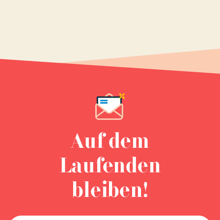
Auf dem
Laufenden
bleiben!