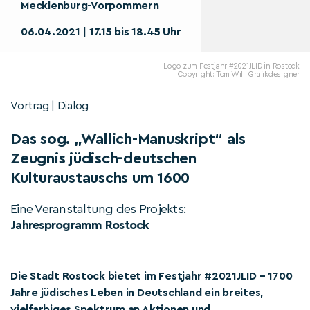
Mecklenburg-Vorpommern
06.04.2021 | 17.15 bis 18.45 Uhr
Logo zum Festjahr #2021JLID in Rostock
Copyright: Tom Will, Grafikdesigner
Vortrag | Dialog
Das sog. „Wallich-Manuskript“ als
Zeugnis jüdisch-deutschen
Kulturaustauschs um 1600
Eine Veranstaltung des Projekts:
Jahresprogramm Rostock
Die Stadt Rostock bietet im Festjahr #2021JLID – 1700
Jahre jüdisches Leben in Deutschland ein breites,
vielfarbiges Spektrum an Aktionen und