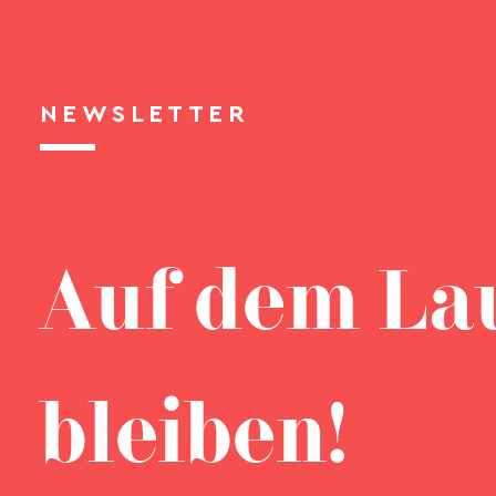
NEWSLETTER
Auf dem La
bleiben!