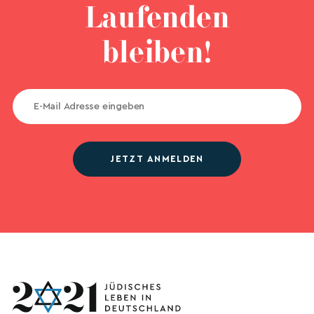
Laufenden
bleiben!
JETZT ANMELDEN