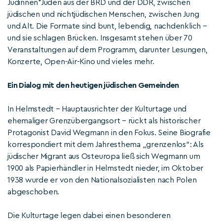
Jüdinnen*Juden aus der BRD und der DDR, zwischen
jüdischen und nichtjüdischen Menschen, zwischen Jung
und Alt. Die Formate sind bunt, lebendig, nachdenklich –
und sie schlagen Brücken. Insgesamt stehen über 70
Veranstaltungen auf dem Programm, darunter Lesungen,
Konzerte, Open-Air-Kino und vieles mehr.
Ein Dialog mit den heutigen jüdischen Gemeinden
In Helmstedt – Hauptausrichter der Kulturtage und
ehemaliger Grenzübergangsort – rückt als historischer
Protagonist David Wegmann in den Fokus. Seine Biografie
korrespondiert mit dem Jahresthema „grenzenlos“: Als
jüdischer Migrant aus Osteuropa ließ sich Wegmann um
1900 als Papierhändler in Helmstedt nieder, im Oktober
1938 wurde er von den Nationalsozialisten nach Polen
abgeschoben.
Die Kulturtage legen dabei einen besonderen