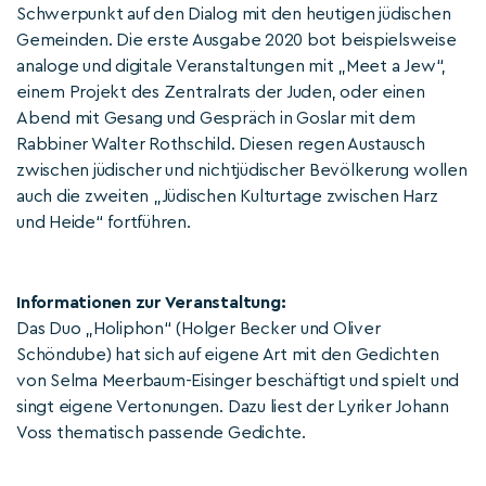
Schwerpunkt auf den Dialog mit den heutigen jüdischen
Gemeinden. Die erste Ausgabe 2020 bot beispielsweise
analoge und digitale Veranstaltungen mit „Meet a Jew“,
einem Projekt des Zentralrats der Juden, oder einen
Abend mit Gesang und Gespräch in Goslar mit dem
Rabbiner Walter Rothschild. Diesen regen Austausch
zwischen jüdischer und nichtjüdischer Bevölkerung wollen
auch die zweiten „Jüdischen Kulturtage zwischen Harz
und Heide“ fortführen.
Informationen zur Veranstaltung:
Das Duo „Holiphon“ (Holger Becker und Oliver
Schöndube) hat sich auf eigene Art mit den Gedichten
von Selma Meerbaum-Eisinger beschäftigt und spielt und
singt eigene Vertonungen. Dazu liest der Lyriker Johann
Voss thematisch passende Gedichte.