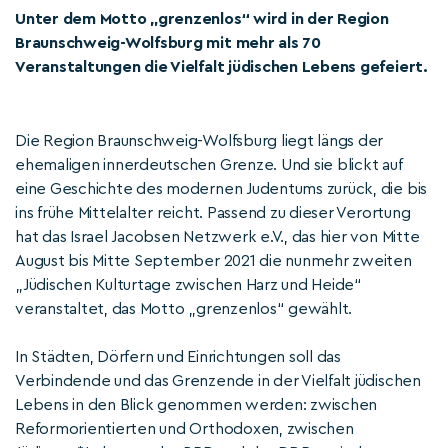
Unter dem Motto „grenzenlos“ wird in der Region
Braunschweig-Wolfsburg mit mehr als 70
Veranstaltungen die Vielfalt jüdischen Lebens gefeiert.
Die Region Braunschweig-Wolfsburg liegt längs der
ehemaligen innerdeutschen Grenze. Und sie blickt auf
eine Geschichte des modernen Judentums zurück, die bis
ins frühe Mittelalter reicht. Passend zu dieser Verortung
hat das Israel Jacobsen Netzwerk e.V., das hier von Mitte
August bis Mitte September 2021 die nunmehr zweiten
„Jüdischen Kulturtage zwischen Harz und Heide“
veranstaltet, das Motto „grenzenlos“ gewählt.
In Städten, Dörfern und Einrichtungen soll das
Verbindende und das Grenzende in der Vielfalt jüdischen
Lebens in den Blick genommen werden: zwischen
Reformorientierten und Orthodoxen, zwischen