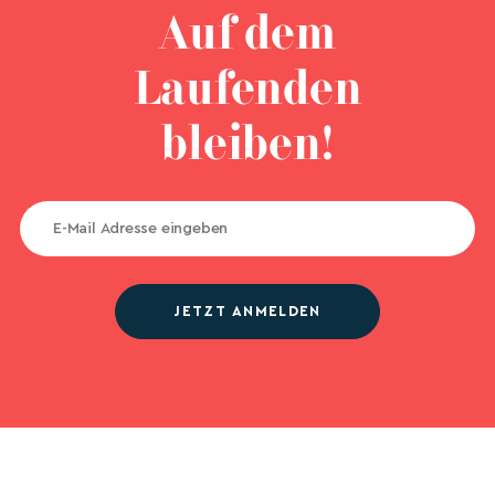
Auf dem
Laufenden
bleiben!
JETZT ANMELDEN