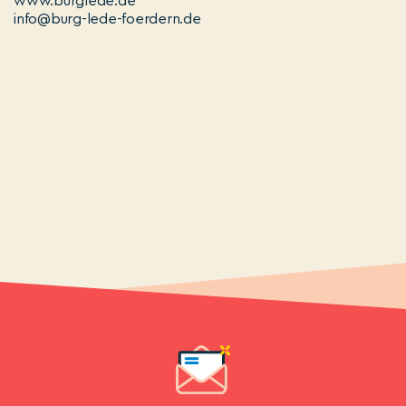
www.burglede.de
info@burg-lede-foerdern.de