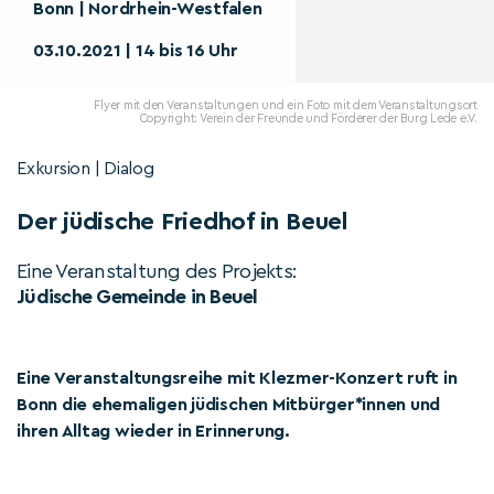
Bonn | Nordrhein-Westfalen
03.10.2021 | 14 bis 16 Uhr
Flyer mit den Veranstaltungen und ein Foto mit dem Veranstaltungsort
Copyright: Verein der Freunde und Förderer der Burg Lede e.V.
Exkursion | Dialog
Der jüdische Friedhof in Beuel
Eine Veranstaltung des Projekts:
Jüdische Gemeinde in Beuel
Eine Veranstaltungsreihe mit Klezmer-Konzert ruft in
Bonn die ehemaligen jüdischen Mitbürger*innen und
ihren Alltag wieder in Erinnerung.