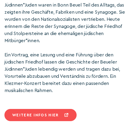
Jüdinnen*Juden waren in Bonn Beuel Teil des Alltags, das
zeigten ihre Geschäfte, Fabriken und eine Synagoge. Sie
wurden von den Nationalsozialisten vertrieben. Heute
erinnern die Reste der Synagoge, der jüdische Friedhof
und Stolpersteine an die ehemaligen jüdischen
Mitbürger*innen.
Ein Vortrag, eine Lesung und eine Führung über den
jüdischen Friedhof lassen die Geschichte der Beueler
Jüdinnen*Juden lebendig werden und tragen dazu bei,
Vorurteile abzubauen und Verständnis zu fördern. Ein
Klezmer-Konzert bereitet dazu einen passenden
musikalischen Rahmen.
WEITERE INFOS HIER