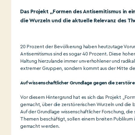
Das Projekt „Formen des Antisemitismus in ein
die Wurzeln und die aktuelle Relevanz des Th
20 Prozent der Bevölkerung haben heutzutage Vorur
Antisemitismus sind es sogar 40 Prozent. Diese hohen 
Haltung hierzulande immer unverhohlener und radikal
extremer Gruppen, sondern kommt aus der Mitte der
Auf wissenschaftlicher Grundlage gegen die zerstöre
Vor diesem Hintergrund hat es sich das Projekt „Form
gemacht, über die zerstörerischen Wurzeln und die b
Auf der Grundlage wissenschaftlicher Forschung, die s
Themen beschäftigt, sollen einem breiten Publikum in
gemacht werden.