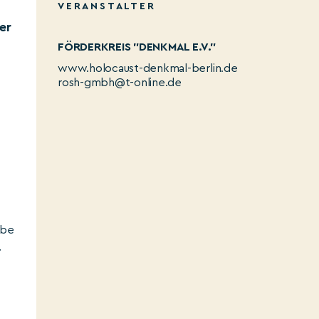
VERANSTALTER
er
FÖRDERKREIS "DENKMAL E.V."
www.holocaust-denkmal-berlin.de
rosh-gmbh@t-online.de
abe
.