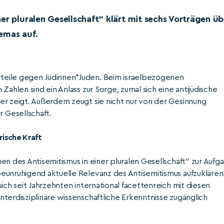
er pluralen Gesellschaft“ klärt mit sechs Vorträgen üb
emas auf.
teile gegen Jüdinnen*Juden. Beim israelbezogenen
Zahlen sind ein Anlass zur Sorge, zumal sich eine antijüdische
er zeigt. Außerdem zeugt sie nicht nur von der Gesinnung
 Gesellschaft.
rische Kraft
en des Antisemitismus in einer pluralen Gesellschaft“ zur Aufg
eunruhigend aktuelle Relevanz des Antisemitismus aufzuklären
ich seit Jahrzehnten international facettenreich mit diesen
terdisziplinäre wissenschaftliche Erkenntnisse zugänglich