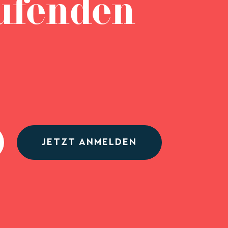
ufenden
JETZT ANMELDEN