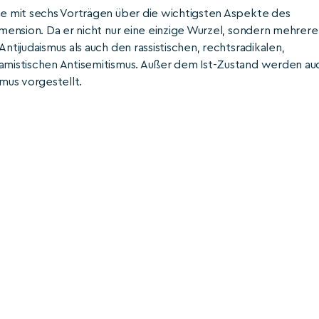
ihe mit sechs Vorträgen über die wichtigsten Aspekte des
Dimension. Da er nicht nur eine einzige Wurzel, sondern mehrere
ntijudaismus als auch den rassistischen, rechtsradikalen,
lamistischen Antisemitismus. Außer dem Ist-Zustand werden au
mus vorgestellt.