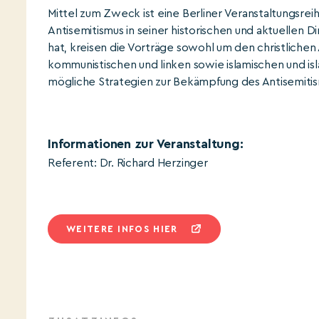
Mittel zum Zweck ist eine Berliner Veranstaltungsre
Antisemitismus in seiner historischen und aktuellen 
hat, kreisen die Vorträge sowohl um den christlichen A
kommunistischen und linken sowie islamischen und is
mögliche Strategien zur Bekämpfung des Antisemitis
Informationen zur Veranstaltung:
Referent: Dr. Richard Herzinger
WEITERE INFOS HIER