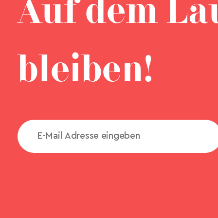
Auf dem La
bleiben!