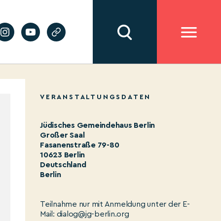
VERANSTALTUNGSDATEN
Jüdisches Gemeindehaus Berlin
Großer Saal
Fasanenstraße 79-80
10623 Berlin
Deutschland
Berlin
Teilnahme nur mit Anmeldung unter der E-
Mail: dialog@jg-berlin.org