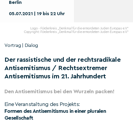
Berlin
05.07.2021 | 19 bis 22 Uhr
Logo - Förderkreis „Denkmal für die ermordeten Juden Europas e.V.“
Copyright: Förderkreis „Denkmal für die ermordeten Juden Europas e.V.“
Vortrag | Dialog
Der rassistische und der rechtsradikale
Antisemitismus / Rechtsextremer
Antisemitismus im 21. Jahrhundert
Den Antisemitismus bei den Wurzeln packen!
Eine Veranstaltung des Projekts:
Formen des Antisemitismus in einer pluralen
Gesellschaft