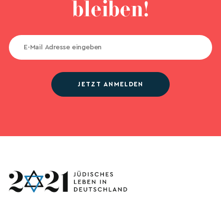
bleiben!
JETZT ANMELDEN