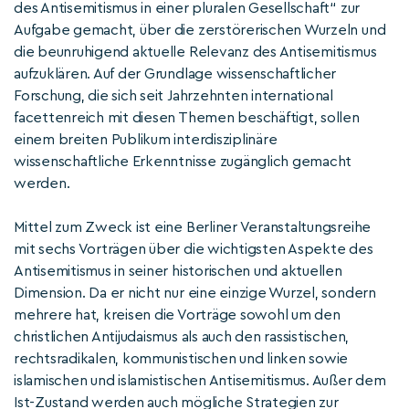
des Antisemitismus in einer pluralen Gesellschaft“ zur
Aufgabe gemacht, über die zerstörerischen Wurzeln und
die beunruhigend aktuelle Relevanz des Antisemitismus
aufzuklären. Auf der Grundlage wissenschaftlicher
Forschung, die sich seit Jahrzehnten international
facettenreich mit diesen Themen beschäftigt, sollen
einem breiten Publikum interdisziplinäre
wissenschaftliche Erkenntnisse zugänglich gemacht
werden.
Mittel zum Zweck ist eine Berliner Veranstaltungsreihe
mit sechs Vorträgen über die wichtigsten Aspekte des
Antisemitismus in seiner historischen und aktuellen
Dimension. Da er nicht nur eine einzige Wurzel, sondern
mehrere hat, kreisen die Vorträge sowohl um den
christlichen Antijudaismus als auch den rassistischen,
rechtsradikalen, kommunistischen und linken sowie
islamischen und islamistischen Antisemitismus. Außer dem
Ist-Zustand werden auch mögliche Strategien zur