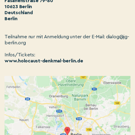
Fasanenstraße 79-80
10623 Berlin
Deutschland
Berlin
Teilnahme nur mit Anmeldung unter der E-Mail: dialog@jg-
berlin.org
Infos/Tickets:
www.holocaust-denkmal-berlin.de