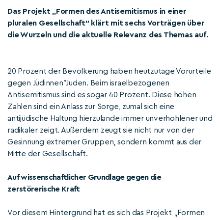
Das Projekt „Formen des Antisemitismus in einer
pluralen Gesellschaft“ klärt mit sechs Vorträgen über
die Wurzeln und die aktuelle Relevanz des Themas auf.
20 Prozent der Bevölkerung haben heutzutage Vorurteile
gegen Jüdinnen*Juden. Beim israelbezogenen
Antisemitismus sind es sogar 40 Prozent. Diese hohen
Zahlen sind ein Anlass zur Sorge, zumal sich eine
antijüdische Haltung hierzulande immer unverhohlener und
radikaler zeigt. Außerdem zeugt sie nicht nur von der
Gesinnung extremer Gruppen, sondern kommt aus der
Mitte der Gesellschaft.
Auf wissenschaftlicher Grundlage gegen die
zerstörerische Kraft
Vor diesem Hintergrund hat es sich das Projekt „Formen