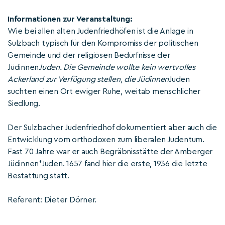
Informationen zur Veranstaltung:
Wie bei allen alten Judenfriedhöfen ist die Anlage in
Sulzbach typisch für den Kompromiss der politischen
Gemeinde und der religiösen Bedürfnisse der
Jüdinnen
Juden. Die Gemeinde wollte kein wertvolles
Ackerland zur Verfügung stellen, die Jüdinnen
Juden
suchten einen Ort ewiger Ruhe, weitab menschlicher
Siedlung.
Der Sulzbacher Judenfriedhof dokumentiert aber auch die
Entwicklung vom orthodoxen zum liberalen Judentum.
Fast 70 Jahre war er auch Begräbnisstätte der Amberger
Jüdinnen*Juden. 1657 fand hier die erste, 1936 die letzte
Bestattung statt.
Referent: Dieter Dörner.