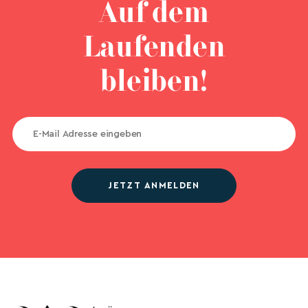
Auf dem
Laufenden
bleiben!
JETZT ANMELDEN