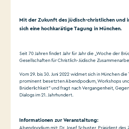
Mit der Zukunft des jüdisch-christlichen und i
sich eine hochkarätige Tagung in München.
Seit 70 Jahren findet Jahr für Jahr die „Woche der Br
Gesellschaften für Christlich-Jüdische Zusammenarbei
Vom 29. bis 30. Juni 2022 widmet sich in München die
prominent besetzten Abendpodium, Workshops und
Brüderlichkeit” und fragt nach Vergangenheit, Gegenw
Dialogs im 21. Jahrhundert.
Informationen zur Veranstaltung:
Abendpodium mit: Dr. Josef Schuster, Präsident des Z