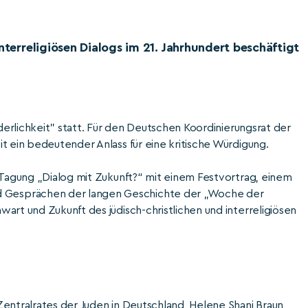
nterreligiösen Dialogs im 21. Jahrhundert beschäftigt
üderlichkeit” statt. Für den Deutschen Koordinierungsrat der
t ein bedeutender Anlass für eine kritische Würdigung.
 Tagung „Dialog mit Zukunft?“ mit einem Festvortrag, einem
 Gesprächen der langen Geschichte der „Woche der
art und Zukunft des jüdisch-christlichen und interreligiösen
entralrates der Juden in Deutschland, Helene Shani Braun,