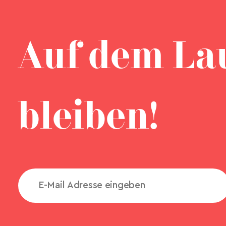
Auf dem La
bleiben!