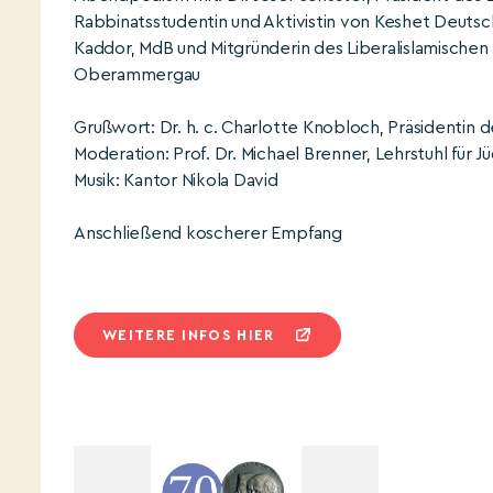
Rabbinatsstudentin und Aktivistin von Keshet Deutsc
Kaddor, MdB und Mitgründerin des Liberalislamischen B
Oberammergau
Grußwort: Dr. h. c. Charlotte Knobloch, Präsidentin
Moderation: Prof. Dr. Michael Brenner, Lehrstuhl für 
Musik: Kantor Nikola David
Anschließend koscherer Empfang
WEITERE INFOS HIER