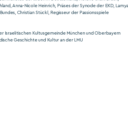
hland, Anna-Nicole Heinrich, Präses der Synode der EKD, Lamy
undes, Christian Stückl, Regisseur der Passionsspiele
 der Israelitischen Kultusgemeinde München und Oberbayern
Jüdische Geschichte und Kultur an der LMU