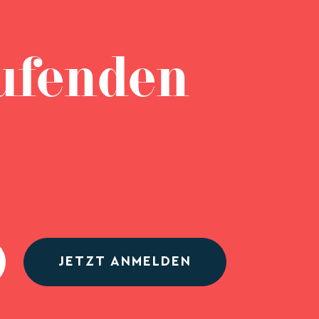
ufenden
JETZT ANMELDEN