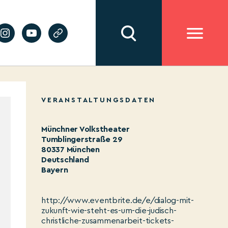
VERANSTALTUNGSDATEN
Münchner Volkstheater
Tumblingerstraße 29
80337 München
Deutschland
Bayern
http://www.eventbrite.de/e/dialog-mit-
zukunft-wie-steht-es-um-die-judisch-
christliche-zusammenarbeit-tickets-