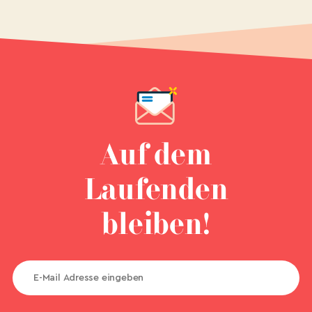
Auf dem
Laufenden
bleiben!