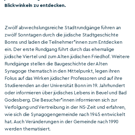
Blickwinkeln zu entdecken.
Zwölf abwechslungsreiche Stadtrundgänge führen an
zwölf Sonntagen durch die jüdische Stadtgeschichte
Bonns und laden die Teilnehmer*innen zum Entdecken
ein. Der erste Rundgang führt durch das ehemalige
jüdische Viertel und zum Alten jüdischen Friedhof. Weitere
Rundgänge stellen die Baugeschichte der Alten
Synagoge thematisch in den Mittelpunkt, legen ihren
Fokus auf das Wirken jüdischer Professoren und auf ihre
Studierenden an der Universität Bonn im 19. Jahrhundert
oder informieren über jüdisches Lebens in Beuel und Bad
Godesberg. Die Besucher*innen informieren sich zur
Verfolgung und Vertreibung in der NS-Zeit und erfahren,
wie sich die Synagogengemeinde nach 1945 entwickelt
hat. Auch Veränderungen in der Gemeinde nach 1990
werden thematisiert.