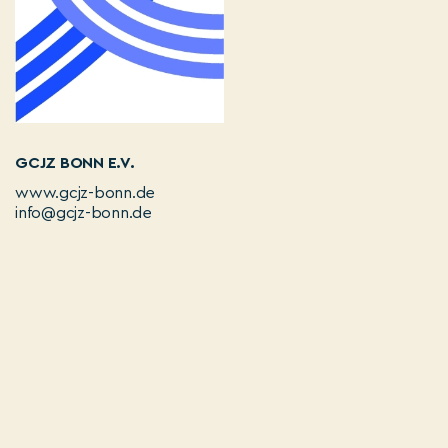
GCJZ BONN E.V.
www.gcjz-bonn.de
info@gcjz-bonn.de