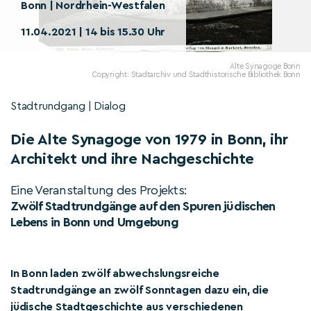
Bonn | Nordrhein-Westfalen
11.04.2021 | 14 bis 15.30 Uhr
Alte Synagoge Bonn
Copyright: Stadtarchiv und Stadthistorische Bibliothek Bonn
Stadtrundgang | Dialog
Die Alte Synagoge von 1979 in Bonn, ihr
Architekt und ihre Nachgeschichte
Eine Veranstaltung des Projekts:
Zwölf Stadtrundgänge auf den Spuren jüdischen
Lebens in Bonn und Umgebung
In Bonn laden zwölf abwechslungsreiche
Stadtrundgänge an zwölf Sonntagen dazu ein, die
jüdische Stadtgeschichte aus verschiedenen