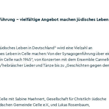
ührung – vielfältige Angebot machen jüdisches Leben 
üdisches Leben in Deutschland“ wird eine Vielzahl an
ches Leben in Celle machen: Von der Synagogenführung über ei
in Celle nach 1945“, von Konzerten mit dem Ensemble Cannell
/hebräischer Lieder und Tänze bis zu „Geschichten gegen de
lle mit Sabine Maehnert, Gesellschaft für Christlich-Jüdische
üdischen Gemeinde Celle e.V., und Lukas Rosenbaum,