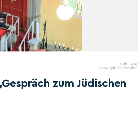
Celle Syna
Copyright: Zandra Grösc
 „Gespräch zum Jüdischen