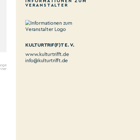
INFORMATIONEN ZUM
VERANSTALTER
KULTURTRIF(F)T E. V.
www.kulturtrifft.de
info@kulturtrifft.de
goge
hner