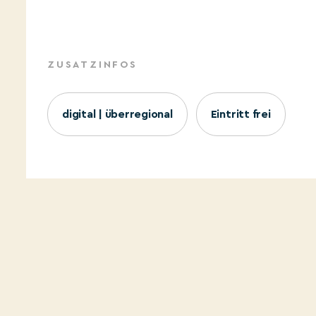
ZUSATZINFOS
digital | überregional
Eintritt frei