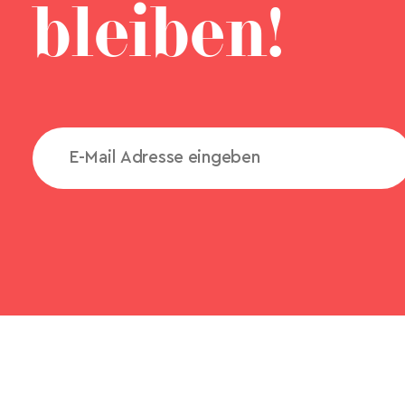
bleiben!