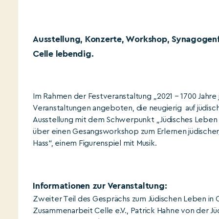
Ausstellung, Konzerte, Workshop, Synagogenf
Celle lebendig.
Im Rahmen der Festveranstaltung „2021 – 1700 Jahre j
Veranstaltungen angeboten, die neugierig auf jüdis
Ausstellung mit dem Schwerpunkt „Jüdisches Leben 
über einen Gesangsworkshop zum Erlernen jüdischer
Hass“, einem Figurenspiel mit Musik.
Informationen zur Veranstaltung:
Zweiter Teil des Gesprächs zum Jüdischen Leben in Ce
Zusammenarbeit Celle e.V., Patrick Hahne von der J