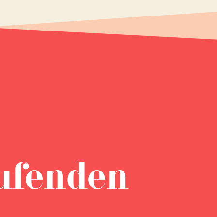
ufenden