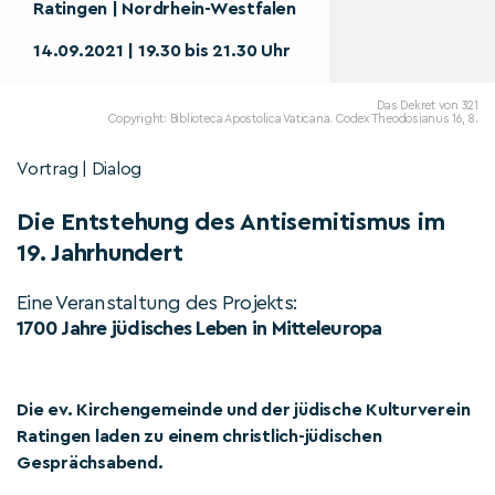
Ratingen | Nordrhein-Westfalen
14.09.2021 | 19.30 bis 21.30 Uhr
Das Dekret von 321
Copyright: Biblioteca Apostolica Vaticana. Codex Theodosianus 16, 8.
Vortrag | Dialog
Die Entstehung des Antisemitismus im
19. Jahrhundert
Eine Veranstaltung des Projekts:
1700 Jahre jüdisches Leben in Mitteleuropa
Die ev. Kirchengemeinde und der jüdische Kulturverein
Ratingen laden zu einem christlich-jüdischen
Gesprächsabend.