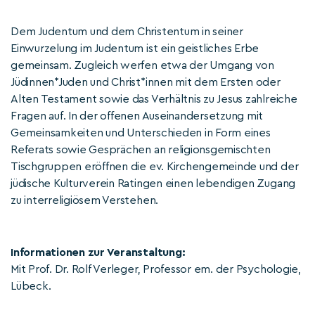
Dem Judentum und dem Christentum in seiner
Einwurzelung im Judentum ist ein geistliches Erbe
gemeinsam. Zugleich werfen etwa der Umgang von
Jüdinnen*Juden und Christ*innen mit dem Ersten oder
Alten Testament sowie das Verhältnis zu Jesus zahlreiche
Fragen auf. In der offenen Auseinandersetzung mit
Gemeinsamkeiten und Unterschieden in Form eines
Referats sowie Gesprächen an religionsgemischten
Tischgruppen eröffnen die ev. Kirchengemeinde und der
jüdische Kulturverein Ratingen einen lebendigen Zugang
zu interreligiösem Verstehen.
Informationen zur Veranstaltung:
Mit Prof. Dr. Rolf Verleger, Professor em. der Psychologie,
Lübeck.