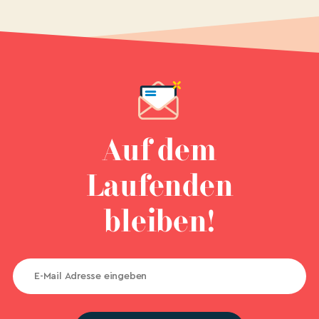
Auf dem
Laufenden
bleiben!