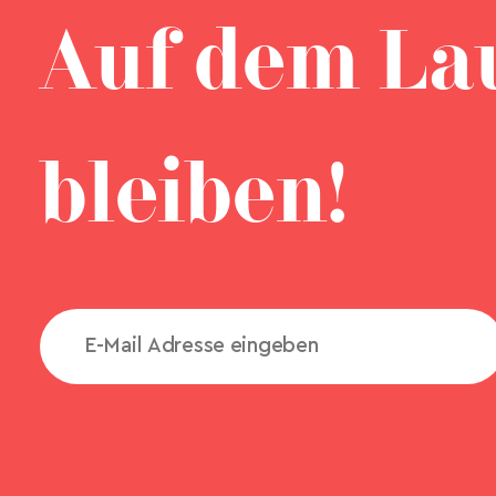
Auf dem La
bleiben!