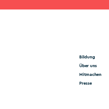
Bildung
Über uns
Mitmachen
Presse