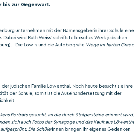
er bis zur Gegenwart.
fenburg unternehmen mit der Namensgeberin ihrer Schule eine
e. Dabei wird Ruth Weiss‘ schriftstellerisches Werk jüdischen
urg), _Die Löw_s und die Autobiografie
Wege im harten Gras
d
der jüdischen Familie Löwenthal. Noch heute besucht sie ihre
tität der Schule, somit ist die Auseinandersetzung mit der
ichkeit.
ens Porträts gesucht, an die durch Stolpersteine erinnert wird,
inden sich auch Fotos der Synagoge und das Kaufhaus Löwentha
aufgesprüht. Die Schüler
innen bringen ihr eigenes Gedenken