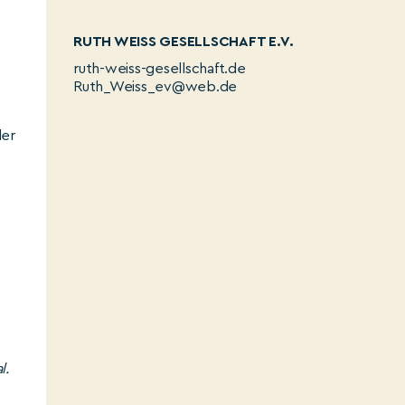
RUTH WEISS GESELLSCHAFT E.V.
ruth-weiss-gesellschaft.de
Ruth_Weiss_ev@web.de
er
l.