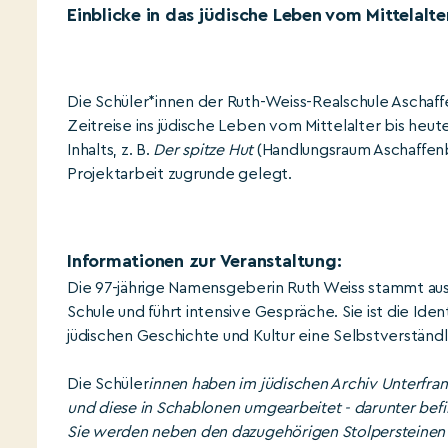
Einblicke in das jüdische Leben vom Mittelalt
Die Schüler*innen der Ruth-Weiss-Realschule Aschaf
Zeitreise ins jüdische Leben vom Mittelalter bis heut
Inhalts, z. B.
Der spitze Hut
(Handlungsraum Aschaffenb
Projektarbeit zugrunde gelegt.
Informationen zur Veranstaltung:
Die 97-jährige Namensgeberin Ruth Weiss stammt aus 
Schule und führt intensive Gespräche. Sie ist die Iden
jüdischen Geschichte und Kultur eine Selbstverständl
Die Schüler
innen haben im jüdischen Archiv Unterfrank
und diese in Schablonen umgearbeitet - darunter bef
Sie werden neben den dazugehörigen Stolpersteinen 