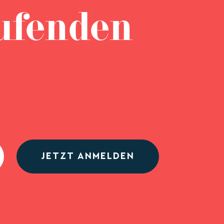
ufenden
JETZT ANMELDEN