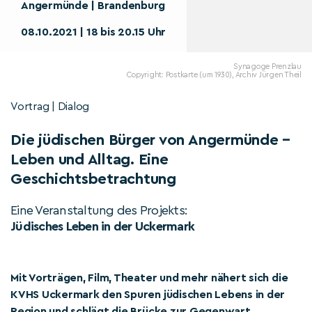
Angermünde | Brandenburg
08.10.2021 | 18 bis 20.15 Uhr
Synagoge Prenzlau
Copyright: Postkarte (um 1930), Archiv Jürgen Theil
Vortrag | Dialog
Die jüdischen Bürger von Angermünde –
Leben und Alltag. Eine
Geschichtsbetrachtung
Eine Veranstaltung des Projekts:
Jüdisches Leben in der Uckermark
Mit Vorträgen, Film, Theater und mehr nähert sich die
KVHS Uckermark den Spuren jüdischen Lebens in der
Region und schlägt die Brücke zur Gegenwart.