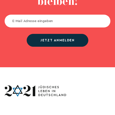
bleiben!
JETZT ANMELDEN