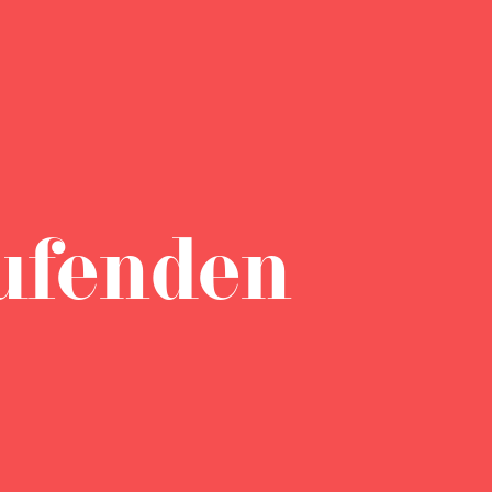
ufenden