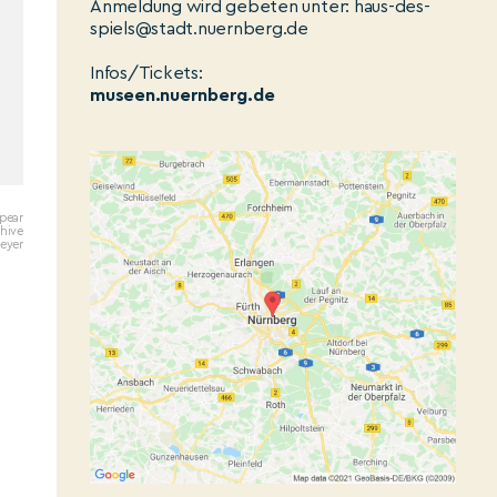
Anmeldung wird gebeten unter: haus-des-
spiels@stadt.nuernberg.de
Infos/Tickets:
museen.nuernberg.de
Spear
hive
Meyer