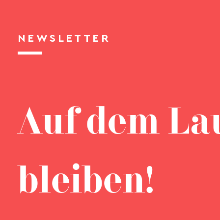
NEWSLETTER
Auf dem La
bleiben!