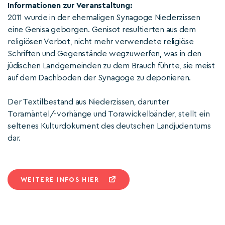
Informationen zur Veranstaltung:
2011 wurde in der ehemaligen Synagoge Niederzissen
eine Genisa geborgen. Genisot resultierten aus dem
religiösen Verbot, nicht mehr verwendete religiöse
Schriften und Gegenstände wegzuwerfen, was in den
jüdischen Landgemeinden zu dem Brauch führte, sie meist
auf dem Dachboden der Synagoge zu deponieren.
Der Textilbestand aus Niederzissen, darunter
Toramäntel/-vorhänge und Torawickelbänder, stellt ein
seltenes Kulturdokument des deutschen Landjudentums
dar.
WEITERE INFOS HIER