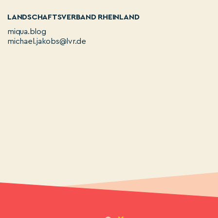
LANDSCHAFTSVERBAND RHEINLAND
miqua.blog
michael.jakobs@lvr.de