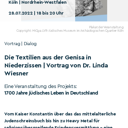
Köln | Nordrhein-Westfalen
28.07.2022 | 18 bis 20 Uhr
Plakat der Veranstaltung
Copyright: MiQua.LVR-Jüdisches Museum im Archäologischen Quartier Köln
Vortrag | Dialog
Die Textilien aus der Genisa in
Niederzissen | Vortrag von Dr. Linda
Wiesner
Eine Veranstaltung des Projekts:
1700 Jahre jüdisches Leben in Deutschland
Vom Kaiser Konstantin über das das mittelalterliche
Judenschreinsbuch bis hin zu Heavy Metal für
religionsübergreifende Friedensvermittlung – eine