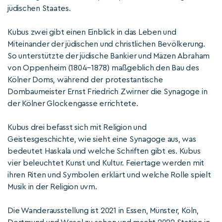
jüdischen Staates.
Kubus zwei gibt einen Einblick in das Leben und
Miteinander der jüdischen und christlichen Bevölkerung.
So unterstützte der jüdische Bankier und Mäzen Abraham
von Oppenheim (1804–1878) maßgeblich den Bau des
Kölner Doms, während der protestantische
Dombaumeister Ernst Friedrich Zwirner die Synagoge in
der Kölner Glockengasse errichtete.
Kubus drei befasst sich mit Religion und
Geistesgeschichte, wie sieht eine Synagoge aus, was
bedeutet Haskala und welche Schriften gibt es. Kubus
vier beleuchtet Kunst und Kultur. Feiertage werden mit
ihren Riten und Symbolen erklärt und welche Rolle spielt
Musik in der Religion uvm.
Die Wanderausstellung ist 2021 in Essen, Münster, Köln,