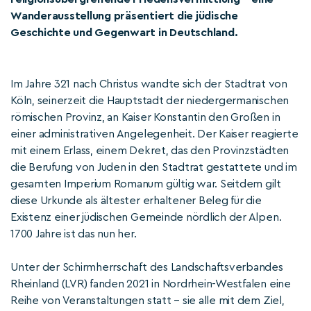
Wanderausstellung präsentiert die jüdische
Geschichte und Gegenwart in Deutschland.
Im Jahre 321 nach Christus wandte sich der Stadtrat von
Köln, seinerzeit die Hauptstadt der niedergermanischen
römischen Provinz, an Kaiser Konstantin den Großen in
einer administrativen Angelegenheit. Der Kaiser reagierte
mit einem Erlass, einem Dekret, das den Provinzstädten
die Berufung von Juden in den Stadtrat gestattete und im
gesamten Imperium Romanum gültig war. Seitdem gilt
diese Urkunde als ältester erhaltener Beleg für die
Existenz einer jüdischen Gemeinde nördlich der Alpen.
1700 Jahre ist das nun her.
Unter der Schirmherrschaft des Landschaftsverbandes
Rheinland (LVR) fanden 2021 in Nordrhein-Westfalen eine
Reihe von Veranstaltungen statt – sie alle mit dem Ziel,