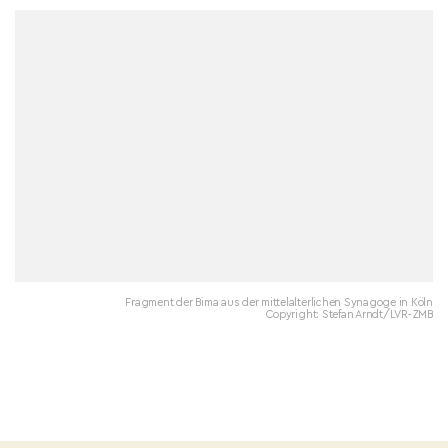
Fragment der Bima aus der mittelalterlichen Synagoge in Köln
Copyright: Stefan Arndt/LVR-ZMB