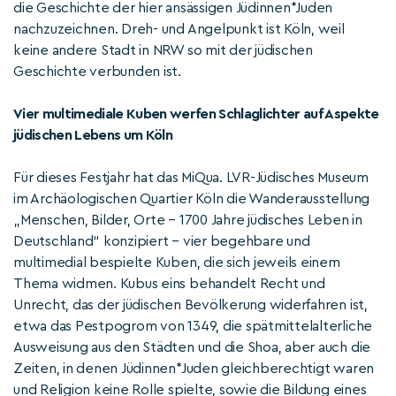
die Geschichte der hier ansässigen Jüdinnen*Juden
nachzuzeichnen. Dreh- und Angelpunkt ist Köln, weil
keine andere Stadt in NRW so mit der jüdischen
Geschichte verbunden ist.
Vier multimediale Kuben werfen Schlaglichter auf Aspekte
jüdischen Lebens um Köln
Für dieses Festjahr hat das MiQua. LVR-Jüdisches Museum
im Archäologischen Quartier Köln die Wanderausstellung
„Menschen, Bilder, Orte – 1700 Jahre jüdisches Leben in
Deutschland“ konzipiert – vier begehbare und
multimedial bespielte Kuben, die sich jeweils einem
Thema widmen. Kubus eins behandelt Recht und
Unrecht, das der jüdischen Bevölkerung widerfahren ist,
etwa das Pestpogrom von 1349, die spätmittelalterliche
Ausweisung aus den Städten und die Shoa, aber auch die
Zeiten, in denen Jüdinnen*Juden gleichberechtigt waren
und Religion keine Rolle spielte, sowie die Bildung eines