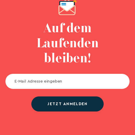
Auf dem
Laufenden
bleiben!
JETZT ANMELDEN