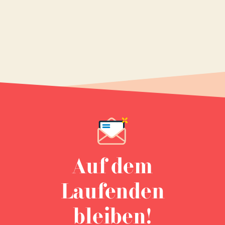
Auf dem
Laufenden
bleiben!