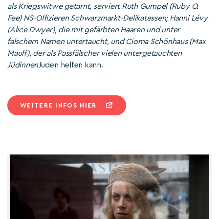
als Kriegswitwe getarnt, serviert Ruth Gumpel (Ruby O.
Fee) NS-Offizieren Schwarzmarkt-Delikatessen; Hanni Lévy
(Alice Dwyer), die mit gefärbten Haaren und unter
falschem Namen untertaucht, und Cioma Schönhaus (Max
Mauff), der als Passfälscher vielen untergetauchten
Jüdinnen
Juden helfen kann.
WEITERE INFOS HIER