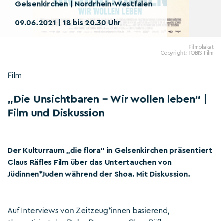
Gelsenkirchen | Nordrhein-Westfalen
09.06.2021 | 18 bis 20.30 Uhr
Filmplakat
Copyright: TOBIS Film
Film
„Die Unsichtbaren – Wir wollen leben“ |
Film und Diskussion
Der Kulturraum „die flora“ in Gelsenkirchen präsentiert
Claus Räfles Film über das Untertauchen von
Jüdinnen*Juden während der Shoa. Mit Diskussion.
Auf Interviews von Zeitzeug*innen basierend,