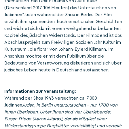
thematisiert das Doku-Drama von Claus Räfle
(Deutschland 2017, 106 Minuten) das Untertauchen von
Jüdinnen*Juden während der Shoa in Berlin. Der Film
erzählt ihre spannenden, hoch emotionalen Geschichten
und widmet sich damit einem weitgehend unbekannten
Kapitel des jüdischen Widerstands. Der Filmabend ist das
Abschlussprojekt zum Freiwilligen Sozialen Jahr Kultur im
Kulturraum „die flora“ von Johann-Eylerd Killmann. Im
Anschluss möchte er mit dem Publikum über die
Bedeutung von Verantwortung diskutieren und sich über
jüdisches Leben heute in Deutschland austauschen.
Informationen zur Veranstaltung:
Während der Shoa 1943 versuchten ca. 7.000
Jüdinnen
Juden, in Berlin unterzutauchen – nur 1.700 von
ihnen überleben. Unter ihnen sind vier Überlebende:
Eugen Friede (Aaron Altaras), der als Mitglied einer
Widerstandsgruppe Flugblätter vervielfältigt und verteilt;