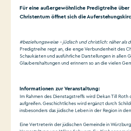
Für eine außergewöhnliche Predigtreihe über
Christentum öffnet sich die Auferstehungskirc
#beziehungsweise – jüdisch und christlich: näher als 
Predigtreihe regt an, die enge Verbundenheit des 
Schaukästen und ausführliche Darstellungen in allen 
Glaubenshaltungen und erinnern so an die vielen Ge
Informationen zur Veranstaltung:
Im Rahmen des Dienstagstreffs wird Dekan Till Roth 
aufgreifen. Geschichtliches wird ergänzt durch Schil
insbesonders das jüdische Leben in der Region in d
Eine Vertreterin der jüdischen Gemeinde in Würzburg 