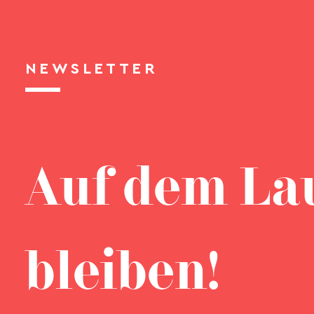
NEWSLETTER
Auf dem La
bleiben!