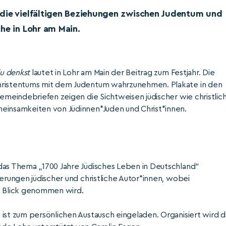
 die vielfältigen Beziehungen zwischen Judentum und
he in Lohr am Main.
du denkst
lautet in Lohr am Main der Beitrag zum Festjahr. Die
Christentums mit dem Judentum wahrzunehmen. Plakate in den
Gemeindebriefen zeigen die Sichtweisen jüdischer wie christlic
meinsamkeiten von Jüdinnen*Juden und Christ*innen.
das Thema „1700 Jahre Jüdisches Leben in Deutschland“
derungen jüdischer und christliche Autor*innen, wobei
en Blick genommen wird.
ist zum persönlichen Austausch eingeladen. Organisiert wird d