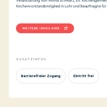
Veranstaltung von Wilma Schwarz, Ev. Kirchengemeind
Kirchenvorstandsmitglied in Lohr und Beauftragte für c
WEITERE INFOS HIER
ZUSATZINFOS
Barrierefreier Zugang
Eintritt frei