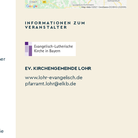
INFORMATIONEN ZUM
VERANSTALTER
her
EV. KIRCHENGEMEINDE LOHR
www.lohr-evangelisch.de
pfarramt.lohr@elkb.de
ie