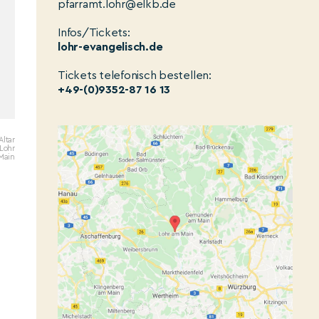
pfarramt.lohr@elkb.de
Infos/Tickets:
lohr-evangelisch.de
Tickets telefonisch bestellen:
+49-(0)9352-87 16 13
Altar
 Lohr
 Main