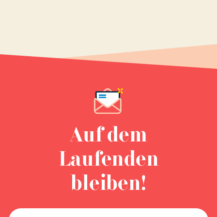
Auf dem
Laufenden
bleiben!