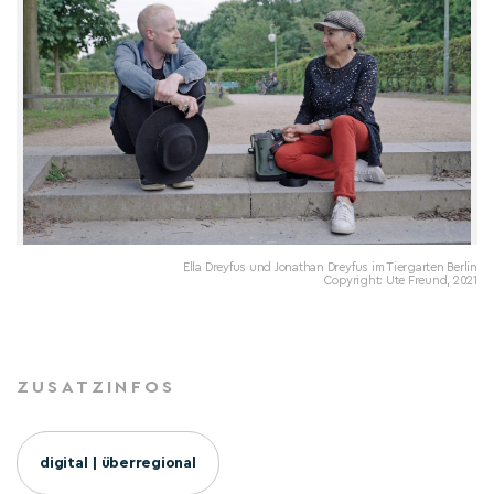
Ella Dreyfus und Jonathan Dreyfus im Tiergarten Berlin
Copyright: Ute Freund, 2021
ZUSATZINFOS
digital | überregional