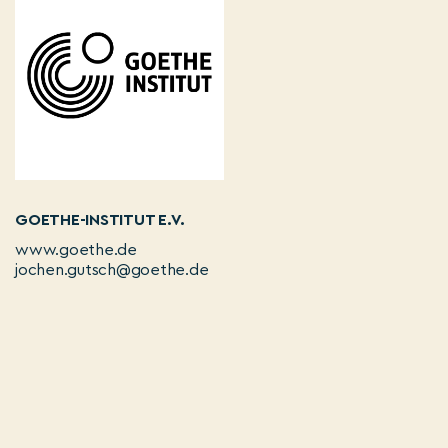
GOETHE-INSTITUT E.V.
www.goethe.de
jochen.gutsch@goethe.de