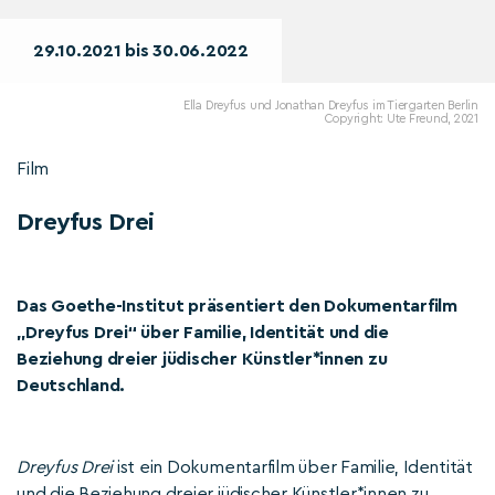
29.10.2021 bis 30.06.2022
Ella Dreyfus und Jonathan Dreyfus im Tiergarten Berlin
Copyright: Ute Freund, 2021
Film
Dreyfus Drei
Das Goethe-Institut präsentiert den Dokumentarfilm
„Dreyfus Drei“ über Familie, Identität und die
Beziehung dreier jüdischer Künstler*innen zu
Deutschland.
Dreyfus Drei
ist ein Dokumentarfilm über Familie, Identität
und die Beziehung dreier jüdischer Künstler*innen zu