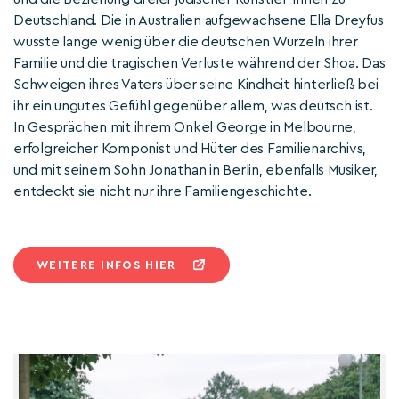
Deutschland. Die in Australien aufgewachsene Ella Dreyfus
wusste lange wenig über die deutschen Wurzeln ihrer
Familie und die tragischen Verluste während der Shoa. Das
Schweigen ihres Vaters über seine Kindheit hinterließ bei
ihr ein ungutes Gefühl gegenüber allem, was deutsch ist.
In Gesprächen mit ihrem Onkel George in Melbourne,
erfolgreicher Komponist und Hüter des Familienarchivs,
und mit seinem Sohn Jonathan in Berlin, ebenfalls Musiker,
entdeckt sie nicht nur ihre Familiengeschichte.
WEITERE INFOS HIER