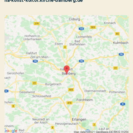
ha-kunst-kultur.kirche-bamberg.de