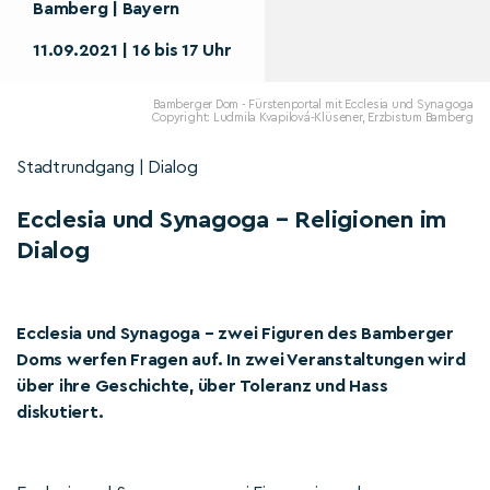
Bamberg | Bayern
11.09.2021 | 16 bis 17 Uhr
Bamberger Dom - Fürstenportal mit Ecclesia und Synagoga
Copyright: Ludmila Kvapilová-Klüsener, Erzbistum Bamberg
Stadtrundgang | Dialog
Ecclesia und Synagoga – Religionen im
Dialog
Ecclesia und Synagoga – zwei Figuren des Bamberger
Doms werfen Fragen auf. In zwei Veranstaltungen wird
über ihre Geschichte, über Toleranz und Hass
diskutiert.