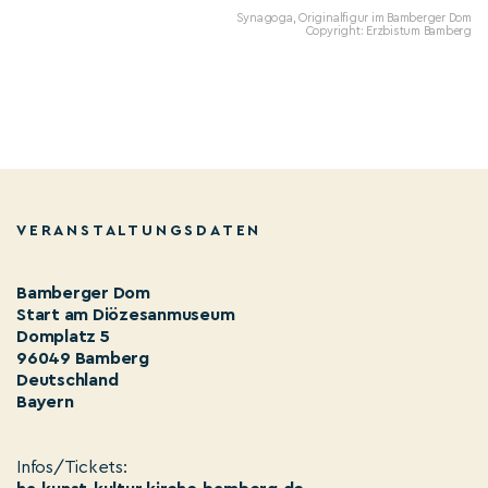
Synagoga, Originalfigur im Bamberger Dom
Copyright: Erzbistum Bamberg
VERANSTALTUNGSDATEN
Bamberger Dom
Start am Diözesanmuseum
Domplatz 5
96049 Bamberg
Deutschland
Bayern
Infos/Tickets: