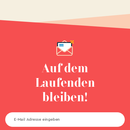
Auf dem
Laufenden
bleiben!