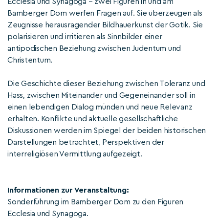
Ecclesia und Synagoga – zwei Figuren in und am
Bamberger Dom werfen Fragen auf. Sie überzeugen als
Zeugnisse herausragender Bildhauerkunst der Gotik. Sie
polarisieren und irritieren als Sinnbilder einer
antipodischen Beziehung zwischen Judentum und
Christentum.
Die Geschichte dieser Beziehung zwischen Toleranz und
Hass, zwischen Miteinander und Gegeneinander soll in
einen lebendigen Dialog münden und neue Relevanz
erhalten. Konflikte und aktuelle gesellschaftliche
Diskussionen werden im Spiegel der beiden historischen
Darstellungen betrachtet, Perspektiven der
interreligiösen Vermittlung aufgezeigt.
Informationen zur Veranstaltung:
Sonderführung im Bamberger Dom zu den Figuren
Ecclesia und Synagoga.