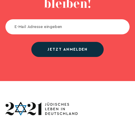
bleiben!
JETZT ANMELDEN