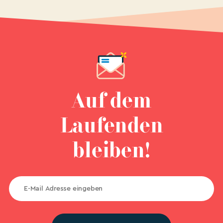
Auf dem
Laufenden
bleiben!